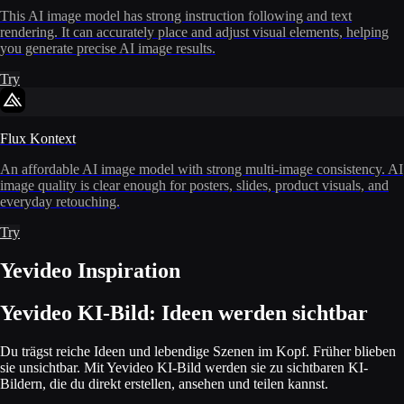
This AI image model has strong instruction following and text
rendering. It can accurately place and adjust visual elements, helping
you generate precise AI image results.
Try
Flux Kontext
An affordable AI image model with strong multi-image consistency. AI
image quality is clear enough for posters, slides, product visuals, and
everyday retouching.
Try
Yevideo Inspiration
Yevideo KI-Bild: Ideen werden sichtbar
Du trägst reiche Ideen und lebendige Szenen im Kopf. Früher blieben
sie unsichtbar. Mit Yevideo KI-Bild werden sie zu sichtbaren KI-
Bildern, die du direkt erstellen, ansehen und teilen kannst.