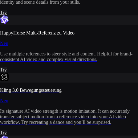
identity and scene details from your stills.
Try
HappyHorse Multi-Referenz zu Video
Neu
Use multiple references to steer style and content. Helpful for brand-
consistent AI video and complex visual directions.
Try
Kling 3.0 Bewegungssteuerung
Neu
Its signature AI video strength is motion imitation. It can accurately
transfer subject motion from a reference video into your AI video
workflow. Try recreating a dance and you’ll be surprised.
Try