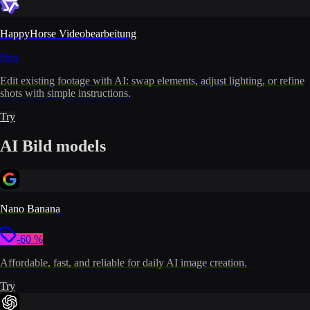
HappyHorse Videobearbeitung
Neu
Edit existing footage with AI: swap elements, adjust lighting, or refine
shots with simple instructions.
Try
AI Bild models
Nano Banana
-60 %
Affordable, fast, and reliable for daily AI image creation.
Try