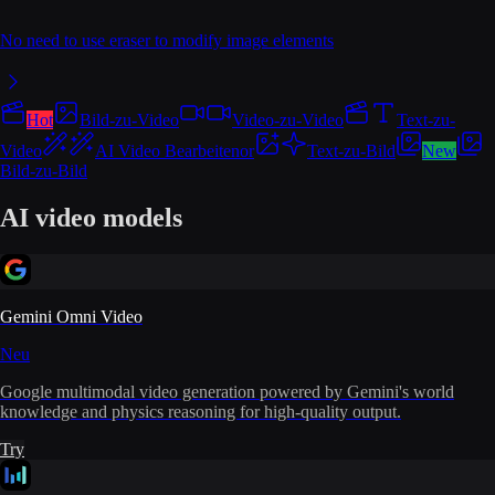
No need to use eraser to modify image elements
Hot
Bild-zu-Video
Video-zu-Video
Text-zu-
Video
AI Video Bearbeitenor
Text-zu-Bild
New
Bild-zu-Bild
AI video models
Gemini Omni Video
Neu
Google multimodal video generation powered by Gemini's world
knowledge and physics reasoning for high-quality output.
Try