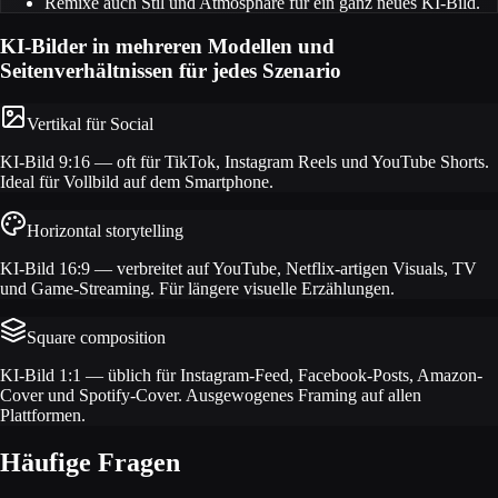
Remixe auch Stil und Atmosphäre für ein ganz neues KI-Bild.
KI-Bilder in mehreren Modellen und
Seitenverhältnissen für jedes Szenario
Vertikal für Social
KI-Bild 9:16 — oft für TikTok, Instagram Reels und YouTube Shorts.
Ideal für Vollbild auf dem Smartphone.
Horizontal storytelling
KI-Bild 16:9 — verbreitet auf YouTube, Netflix-artigen Visuals, TV
und Game-Streaming. Für längere visuelle Erzählungen.
Square composition
KI-Bild 1:1 — üblich für Instagram-Feed, Facebook-Posts, Amazon-
Cover und Spotify-Cover. Ausgewogenes Framing auf allen
Plattformen.
Häufige Fragen