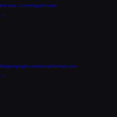
Prix doux, Generierung très rapide
Displaying highly saturated and brilliant colors