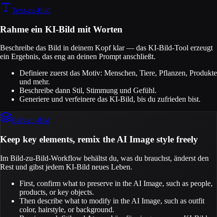
Text-zu-Bild
Rahme ein KI-Bild mit Worten
Beschreibe das Bild in deinem Kopf klar — das KI-Bild-Tool erzeugt
ein Ergebnis, das eng an deinen Prompt anschließt.
Definiere zuerst das Motiv: Menschen, Tiere, Pflanzen, Produkte
und mehr.
Beschreibe dann Stil, Stimmung und Gefühl.
Generiere und verfeinere das KI-Bild, bis du zufrieden bist.
Bild-zu-Bild
Keep key elements, remix the AI Image style freely
Im Bild-zu-Bild-Workflow behältst du, was du brauchst, änderst den
Rest und gibst jedem KI-Bild neues Leben.
First, confirm what to preserve in the AI Image, such as people,
products, or key objects.
Then describe what to modify in the AI Image, such as outfit
color, hairstyle, or background.