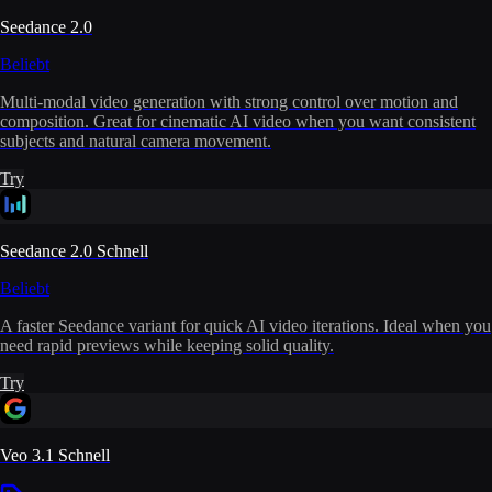
Seedance 2.0
Beliebt
Multi-modal video generation with strong control over motion and
composition. Great for cinematic AI video when you want consistent
subjects and natural camera movement.
Try
Seedance 2.0 Schnell
Beliebt
A faster Seedance variant for quick AI video iterations. Ideal when you
need rapid previews while keeping solid quality.
Try
Veo 3.1 Schnell