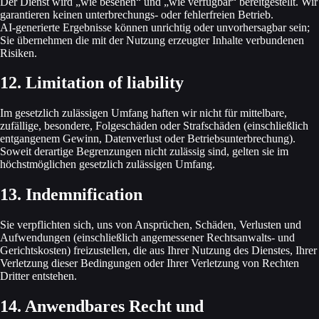
Der Dienst wird „wie besehen“ und „wie verfügbar“ bereitgestellt. Wir
garantieren keinen unterbrechungs‑ oder fehlerfreien Betrieb.
AI‑generierte Ergebnisse können unrichtig oder unvorhersagbar sein;
Sie übernehmen die mit der Nutzung erzeugter Inhalte verbundenen
Risiken.
12. Limitation of liability
Im gesetzlich zulässigen Umfang haften wir nicht für mittelbare,
zufällige, besondere, Folgeschäden oder Strafschäden (einschließlich
entgangenem Gewinn, Datenverlust oder Betriebs­unterbrechung).
Soweit derartige Begrenzungen nicht zulässig sind, gelten sie im
höchstmöglichen gesetzlich zulässigen Umfang.
13. Indemnification
Sie verpflichten sich, uns von Ansprüchen, Schäden, Verlusten und
Aufwendungen (einschließlich angemessener Rechts­anwalts‑ und
Gerichtskosten) freizustellen, die aus Ihrer Nutzung des Dienstes, Ihrer
Verletzung dieser Bedingungen oder Ihrer Verletzung von Rechten
Dritter entstehen.
14. Anwendbares Recht und