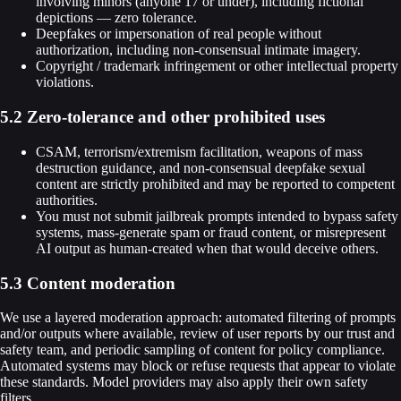
involving minors (anyone 17 or under), including fictional
depictions — zero tolerance.
Deepfakes or impersonation of real people without
authorization, including non-consensual intimate imagery.
Copyright / trademark infringement or other intellectual property
violations.
5.2 Zero-tolerance and other prohibited uses
CSAM, terrorism/extremism facilitation, weapons of mass
destruction guidance, and non-consensual deepfake sexual
content are strictly prohibited and may be reported to competent
authorities.
You must not submit jailbreak prompts intended to bypass safety
systems, mass-generate spam or fraud content, or misrepresent
AI output as human-created when that would deceive others.
5.3 Content moderation
We use a layered moderation approach: automated filtering of prompts
and/or outputs where available, review of user reports by our trust and
safety team, and periodic sampling of content for policy compliance.
Automated systems may block or refuse requests that appear to violate
these standards. Model providers may also apply their own safety
filters.