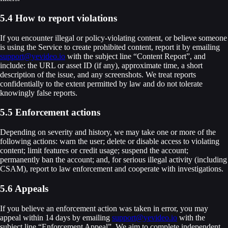
5.4 How to report violations
If you encounter illegal or policy-violating content, or believe someone
is using the Service to create prohibited content, report it by emailing
support@yevideo.io
with the subject line “Content Report”, and
include: the URL or asset ID (if any), approximate time, a short
description of the issue, and any screenshots. We treat reports
confidentially to the extent permitted by law and do not tolerate
knowingly false reports.
5.5 Enforcement actions
Depending on severity and history, we may take one or more of the
following actions: warn the user; delete or disable access to violating
content; limit features or credit usage; suspend the account;
permanently ban the account; and, for serious illegal activity (including
CSAM), report to law enforcement and cooperate with investigations.
5.6 Appeals
If you believe an enforcement action was taken in error, you may
appeal within 14 days by emailing
support@yevideo.io
with the
subject line “Enforcement Appeal”. We aim to complete independent