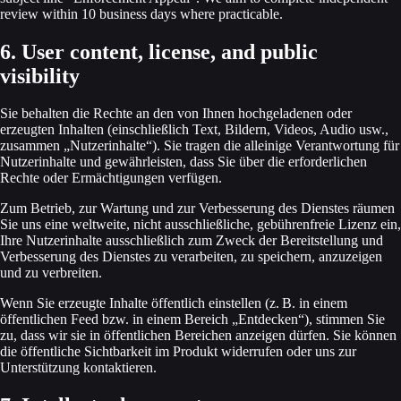
review within 10 business days where practicable.
6. User content, license, and public
visibility
Sie behalten die Rechte an den von Ihnen hochgeladenen oder
erzeugten Inhalten (einschließlich Text, Bildern, Videos, Audio usw.,
zusammen „Nutzer­inhalte“). Sie tragen die alleinige Verantwortung für
Nutzer­inhalte und gewährleisten, dass Sie über die erforderlichen
Rechte oder Ermäch­tigungen verfügen.
Zum Betrieb, zur Wartung und zur Verbesserung des Dienstes räumen
Sie uns eine weltweite, nicht ausschließliche, gebührenfreie Lizenz ein,
Ihre Nutzer­inhalte ausschließlich zum Zweck der Bereitstellung und
Verbesserung des Dienstes zu verarbeiten, zu speichern, anzuzeigen
und zu verbreiten.
Wenn Sie erzeugte Inhalte öffentlich einstellen (z. B. in einem
öffentlichen Feed bzw. in einem Bereich „Entdecken“), stimmen Sie
zu, dass wir sie in öffentlichen Bereichen anzeigen dürfen. Sie können
die öffentliche Sichtbarkeit im Produkt widerrufen oder uns zur
Unterstützung kontaktieren.