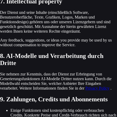
7. Intellectual property
Der Dienst und seine Inhalte (einschließlich Software,
Benutzeroberfläche, Texte, Grafiken, Logos, Marken und
Funktionsdesign) gehören uns oder unseren Lizenz­gebern und sind
gesetzlich geschützt. Mit Ausnahme der hierin gewährten Lizenz
werden Ihnen keine weiteren Rechte eingeräumt.
Any feedback, suggestions, or ideas you provide may be used by us
without compensation to improve the Service.
8. AI‑Modelle und Verarbeitung durch
Dritte
Sie nehmen zur Kenntnis, dass der Dienst zur Erbringung von
Generierungsfunktionen AI‑Modelle Dritter nutzen kann. Durch die
Modellwahl entscheiden Sie, welcher Anbieter Ihre Eingaben
verarbeitet. Weitere Informationen finden Sie in der
Privacy Policy
.
9. Zahlungen, Credits und Abonnements
Einige Funktionen sind kostenpflichtig oder verbrauchen
Credits. Konkrete Preise und Credit‑Verbrauch richten sich nach