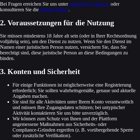
Bei Fragen erreichen Sie uns unter
support@yevideo.io
oder
konsultieren Sie die
Privacy Policy
.
2. Voraussetzungen für die Nutzung
Sie müssen mindestens 18 Jahre alt sein (oder in Ihrer Rechtsordnung
volljährig sein), um den Dienst zu nutzen. Wenn Sie den Dienst im
Namen einer juristischen Person nutzen, versichern Sie, dass Sie
berechtigt sind, diese juristische Person an diese Bedingungen zu
binden.
3. Konten und Sicherheit
Für einige Funktionen ist möglicherweise eine Registrierung
erforderlich; Sie sollten wahrheitsgemäße, genaue und aktuelle
Angaben machen.
Sie sind für alle Aktivitäten unter Ihrem Konto verantwortlich
und müssen Ihre Zugangsdaten schützen; bei untypischer
Aktivität kontaktieren Sie uns bitte unverzüglich.
Wir können zum Schutz von Ihnen und der Plattform
angemessene Maßnahmen aus Sicherheits‑ oder
Compliance‑Gründen ergreifen (z. B. vorüber­gehende Sperre
oder zusätzliche Verifikation).