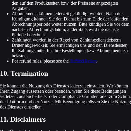
den auf den Produktseiten bzw. der Preisseite angezeigten
Angaben.
Abonnements können jederzeit gekündigt werden. Nach der
Kündigung können Sie den Dienst bis zum Ende der laufenden
Abrechnungs­periode weiter nutzen. Bitte kündigen Sie vor dem
nächsten Abrechnungs­datum; andernfalls wird die nächste
Periode berechnet.
Zahlungen werden in der Regel von Zahlungsdienstleistern
Dritter abgewickelt; Sie ermächtigen uns und den Dienst­leister,
Ihr Zahlungsmittel für Ihre Bestellungen bzw. Abonnements zu
belasten.
For refund rules, please see the
Refund Policy
.
10. Termination
Sie können die Nutzung des Dienstes jederzeit einstellen. Wir können
Ihren Zugang aussetzen oder beenden, wenn Sie diese Bedingungen
verletzen, aus Sicherheits‑ oder Compliance‑Gründen oder zum Schutz
der Plattform und der Nutzer. Mit Beendigung müssen Sie die Nutzung
des Dienstes einstellen.
11. Disclaimers