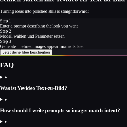
Turning ideas into polished stills is straightforward:
Step 1
Enter a prompt describing the look you want
Step 2
Modell wählen und Parameter setzen
Step 3
Generate—refined images appear moments later
Jetzt deine Idee beschreiben
FAQ
▸
Was ist Yevideo Text-zu-Bild?
▸
How should I write prompts so images match intent?
▸