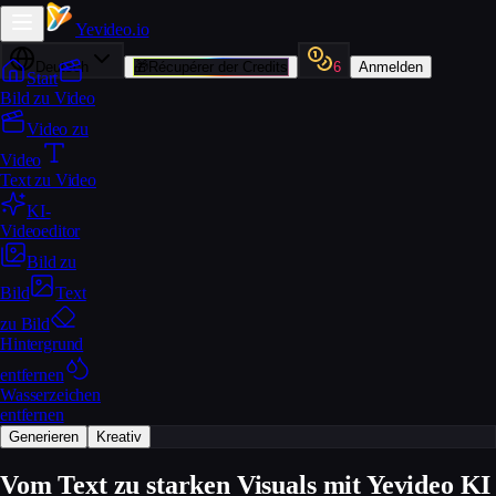
Yevideo
.io
Deutsch
🎁
Récupérer der Credits
6
Anmelden
Start
Bild zu Video
Video zu
Video
Text zu Video
KI-
Videoeditor
Bild zu
Bild
Text
zu Bild
Hintergrund
entfernen
Wasserzeichen
entfernen
Generieren
Kreativ
Vom Text zu starken Visuals mit Yevideo KI