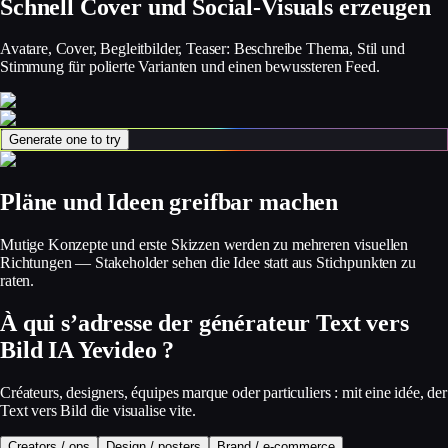
Schnell Cover und Social-Visuals erzeugen
Avatare, Cover, Begleitbilder, Teaser: Beschreibe Thema, Stil und
Stimmung für polierte Varianten und einen bewussteren Feed.
Generate one to try
Pläne und Ideen greifbar machen
Mutige Konzepte und erste Skizzen werden zu mehreren visuellen
Richtungen — Stakeholder sehen die Idee statt aus Stichpunkten zu
raten.
À qui s’adresse der générateur Text vers
Bild IA Yevideo ?
Créateurs, designers, équipes marque oder particuliers : mit eine idée, der
Text vers Bild die visualise vite.
Creators / ops
Design / posters
Brand / e‑commerce