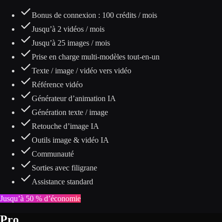
Bonus de connexion : 100 crédits / mois
Jusqu’à 2 vidéos / mois
Jusqu’à 25 images / mois
Prise en charge multi-modèles tout-en-un
Texte / image / vidéo vers vidéo
Référence vidéo
Générateur d’animation IA
Génération texte / image
Retouche d’image IA
Outils image & vidéo IA
Communauté
Sorties avec filigrane
Assistance standard
Jusqu’à 50 % d’économie
Pro