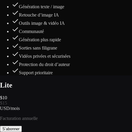
Génération texte / image
Retouche d’image IA
Outils image & vidéo IA
Communauté
Génération plus rapide
Sorties sans filigrane
Vidéos privées et sécurisées
Protection du droit d’auteur
Support prioritaire
Lite
$
10
$
15
USD
/
mois
Facturation annuelle
S’abonner