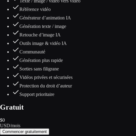
Texte / image / vidéo vers vidéo
Référence vidéo
Générateur d’animation IA
Génération texte / image
Retouche d’image IA
Outils image & vidéo IA
Communauté
Génération plus rapide
Sorties sans filigrane
Vidéos privées et sécurisées
Protection du droit d’auteur
Support prioritaire
Gratuit
$
0
USD
/
mois
Commencer gratuitement