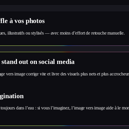
le à vos photos
s, illustratifs ou stylisés — avec moins d’effort de retouche manuelle.
stand out on social media
 vers image corrige vite et livre des visuels plus nets et plus accrocheur
gination
toujours dans l’eau : si vous l’imaginez, l’image vers image aide à le mon