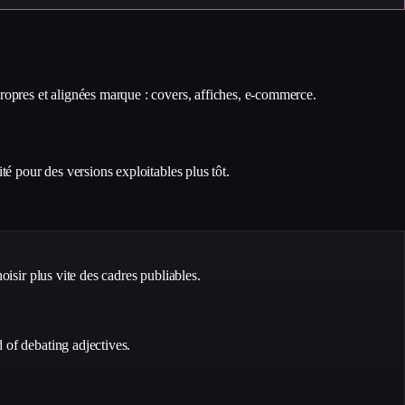
ropres et alignées marque : covers, affiches, e-commerce.
é pour des versions exploitables plus tôt.
isir plus vite des cadres publiables.
 of debating adjectives.