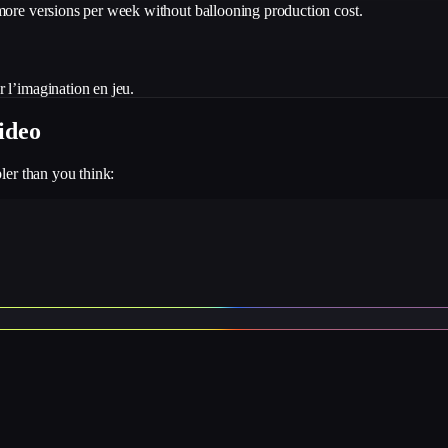
more versions per week without ballooning production cost.
 l’imagination en jeu.
ideo
ler than you think: