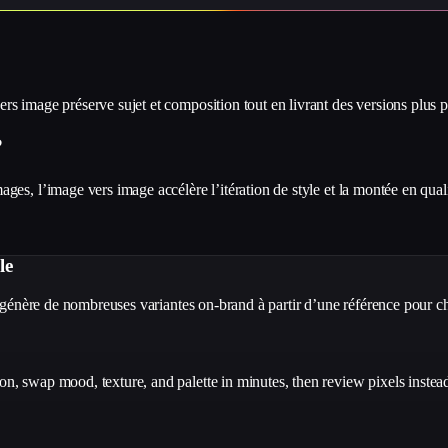
 image préserve sujet et composition tout en livrant des versions plus p
?
s, l’image vers image accélère l’itération de style et la montée en qualit
le
 génère de nombreuses variantes on-brand à partir d’une référence pour cho
, swap mood, texture, and palette in minutes, then review pixels instead