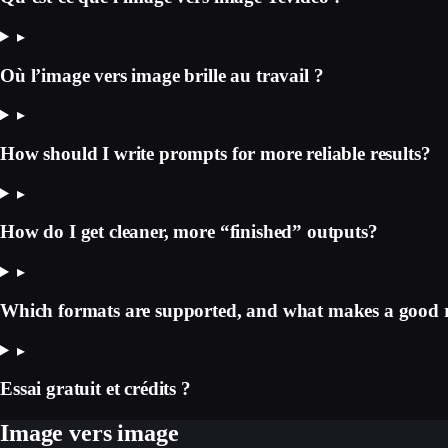
▸
Où l’image vers image brille au travail ?
▸
How should I write prompts for more reliable results?
▸
How do I get cleaner, more “finished” outputs?
▸
Which formats are supported, and what makes a good r
▸
Essai gratuit et crédits ?
Image vers image