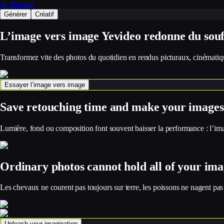
de filigrane
Générer
Créatif
L’image vers image Yevideo redonne du souff
Transformez vite des photos du quotidien en rendus picturaux, cinématique
Essayer l’image vers image
Save retouching time and make your images 
Lumière, fond ou composition font souvent baisser la performance : l’image
Ordinary photos cannot hold all of your ima
Les chevaux ne courent pas toujours sur terre, les poissons ne nagent pas 
Unleash your imagination