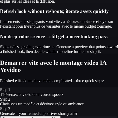
et plus sur les idées et la diffusion.
Refresh look without reshoots; iterate assets quickly
Lancements et tests payants vont vite : améliorez ambiance et style sur
l’existant pour livrer plus de variantes avec le même budget tournage.
No deep color science—still get a nicer-looking pass
Skip endless grading experiments. Generate a preview that points toward
a finished look, then decide whether to refine further or ship it.
Démarrer vite avec le montage vidéo IA
Yevideo
Polished edits do not have to be complicated—three quick steps:
Step 1
Téléversez la vidéo dont vous disposez
Step 2
Choisissez un modèle et décrivez style ou ambiance
Step 3
Generate—your refined clip arrives shortly after