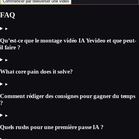
Commencer par téléverser une vidéo
FAQ
▸
Qu’est-ce que le montage vidéo IA Yevideo et que peut-
il faire ?
▸
What core pain does it solve?
▸
Comment rédiger des consignes pour gagner du temps
?
▸
Quels rushs pour une première passe IA ?