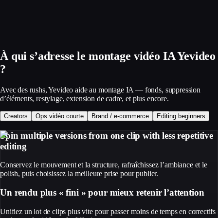
À qui s’adresse le montage vidéo IA Yevideo
?
Avec des rushs, Yevideo aide au montage IA — fonds, suppression
d’éléments, restylage, extension de cadre, et plus encore.
Creators
Ops vidéo courte
Brand / e‑commerce
Editing beginners
Spin multiple versions from one clip with less repetitive
editing
Conservez le mouvement et la structure, rafraîchissez l’ambiance et le
polish, puis choisissez la meilleure prise pour publier.
Un rendu plus « fini » pour mieux retenir l’attention
Unifiez un lot de clips plus vite pour passer moins de temps en correctifs