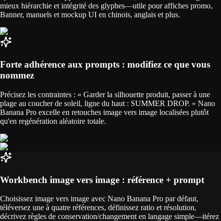
mieux hiérarchie et intégrité des glyphes—utile pour affiches promo,
Banner, manuels et mockup UI en chinois, anglais et plus.
Forte adhérence aux prompts : modifiez ce que vous
nommez
Précisez les contraintes : « Garder la silhouette produit, passer à une
plage au coucher de soleil, ligne du haut : SUMMER DROP. » Nano
Banana Pro excelle en retouches image vers image localisées plutôt
qu'en regénération aléatoire totale.
Workbench image vers image : référence + prompt
Choisissez image vers image avec Nano Banana Pro par défaut,
téléversez une à quatre références, définissez ratio et résolution,
décrivez règles de conservation/changement en langage simple—itérez