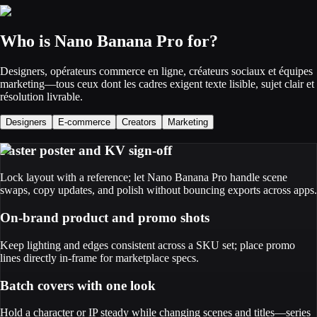
Who is Nano Banana Pro for?
Designers, opérateurs commerce en ligne, créateurs sociaux et équipes
marketing—tous ceux dont les cadres exigent texte lisible, sujet clair et
résolution livrable.
Designers
E-commerce
Creators
Marketing
Faster poster and KV sign-off
Lock layout with a reference; let Nano Banana Pro handle scene
swaps, copy updates, and polish without bouncing exports across apps.
On-brand product and promo shots
Keep lighting and edges consistent across a SKU set; place promo
lines directly in-frame for marketplace specs.
Batch covers with one look
Hold a character or IP steady while changing scenes and titles—series