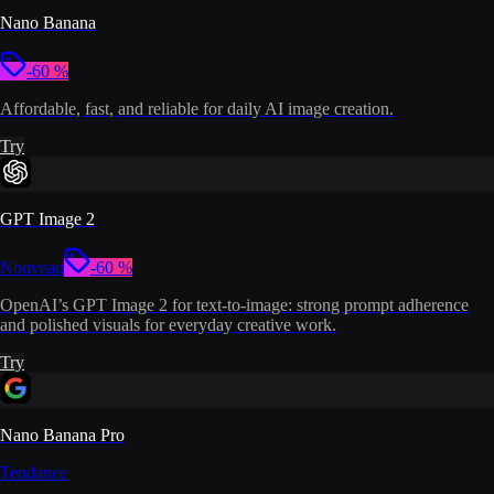
Nano Banana
-60 %
Affordable, fast, and reliable for daily AI image creation.
Try
GPT Image 2
Nouveau
-60 %
OpenAI’s GPT Image 2 for text-to-image: strong prompt adherence
and polished visuals for everyday creative work.
Try
Nano Banana Pro
Tendance