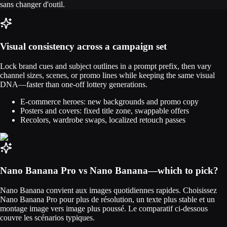
sans changer d'outil.
Visual consistency across a campaign set
Lock brand cues and subject outlines in a prompt prefix, then vary
channel sizes, scenes, or promo lines while keeping the same visual
DNA—faster than one-off lottery generations.
E-commerce heroes: new backgrounds and promo copy
Posters and covers: fixed title zone, swappable offers
Recolors, wardrobe swaps, localized retouch passes
Nano Banana Pro vs Nano Banana—which to pick?
Nano Banana convient aux images quotidiennes rapides. Choisissez
Nano Banana Pro pour plus de résolution, un texte plus stable et un
montage image vers image plus poussé. Le comparatif ci-dessous
couvre les scénarios typiques.