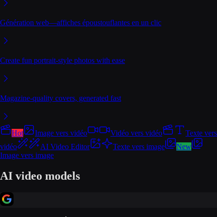
Génération web—affiches époustouflantes en un clic
Create fun portrait-style photos with ease
Magazine-quality covers, generated fast
Hot
Image vers vidéo
Vidéo vers vidéo
Texte vers
vidéo
AI Video Editor
Texte vers image
New
Image vers image
AI video models