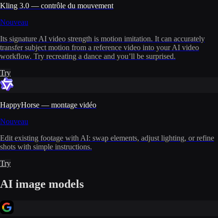
Kling 3.0 — contrôle du mouvement
Nouveau
Its signature AI video strength is motion imitation. It can accurately
transfer subject motion from a reference video into your AI video
workflow. Try recreating a dance and you’ll be surprised.
Try
HappyHorse — montage vidéo
Nouveau
Edit existing footage with AI: swap elements, adjust lighting, or refine
shots with simple instructions.
Try
AI image models