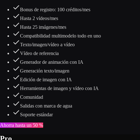
Bonus de registro: 100 créditos/mes
Hasta 2 vídeos/mes
Hasta 25 imágenes/mes
Compatibilidad multimodelo todo en uno
Texto/imagen/vídeo a vídeo
Vídeo de referencia
Generador de animación con IA
Generación texto/imagen
Edición de imagen con IA
Herramientas de imagen y vídeo con IA
Comunidad
Salidas con marca de agua
Soporte estándar
Ahorra hasta un 50 %
Pro