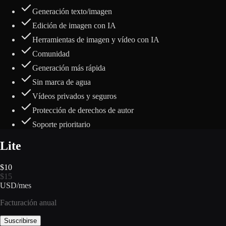
Generación texto/imagen
Edición de imagen con IA
Herramientas de imagen y vídeo con IA
Comunidad
Generación más rápida
Sin marca de agua
Vídeos privados y seguros
Protección de derechos de autor
Soporte prioritario
Lite
$
10
$
15
USD
/
mes
Facturación anual
Suscribirse