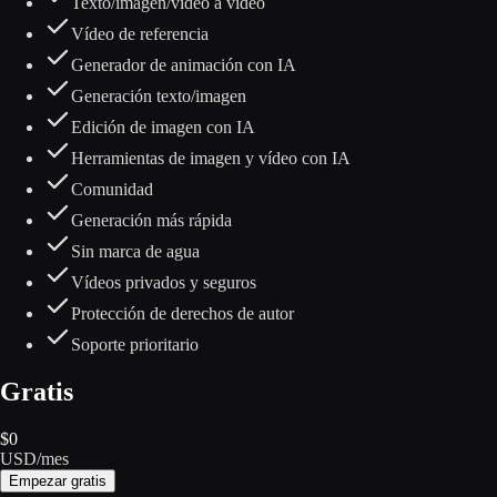
Texto/imagen/vídeo a vídeo
Vídeo de referencia
Generador de animación con IA
Generación texto/imagen
Edición de imagen con IA
Herramientas de imagen y vídeo con IA
Comunidad
Generación más rápida
Sin marca de agua
Vídeos privados y seguros
Protección de derechos de autor
Soporte prioritario
Gratis
$
0
USD
/
mes
Empezar gratis