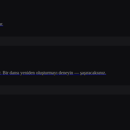
r.
r. Bir dansı yeniden oluşturmayı deneyin — şaşıracaksınız.