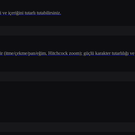
 içeriğini tutarlı tutabilirsiniz.
 (itme/çekme/pan/eğim, Hitchcock zoom); güçlü karakter tutarlılığı ve