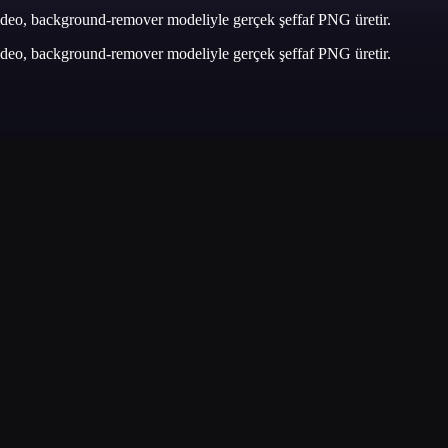
evideo, background-remover modeliyle gerçek şeffaf PNG üretir.
evideo, background-remover modeliyle gerçek şeffaf PNG üretir.