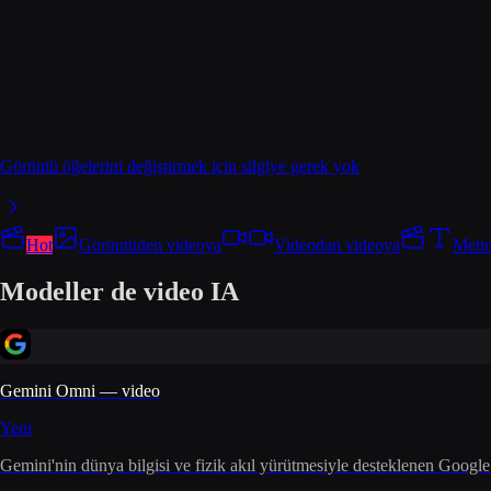
Görüntü öğelerini değiştirmek için silgiye gerek yok
Hot
Görüntüden videoya
Videodan videoya
Meti
Modeller de video IA
Gemini Omni — video
Yeni
Gemini'nin dünya bilgisi ve fizik akıl yürütmesiyle desteklenen Google