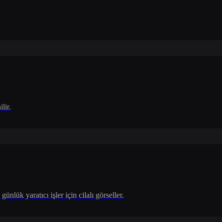
lir.
ük yaratıcı işler için cilalı görseller.