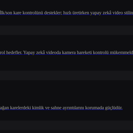
son kare kontrolünü destekler; hızlı üretirken yapay zekâ video stilini ve
rol hedefler. Yapay zekâ videoda kamera hareketi kontrolü mükemmeldir
ağan karelerdeki kimlik ve sahne ayrıntılarını korumada güçlüdür.