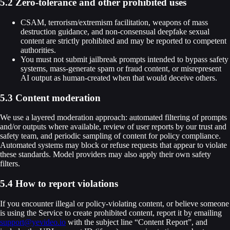
5.2 Zero-tolerance and other prohibited uses
CSAM, terrorism/extremism facilitation, weapons of mass
destruction guidance, and non-consensual deepfake sexual
content are strictly prohibited and may be reported to competent
authorities.
You must not submit jailbreak prompts intended to bypass safety
systems, mass-generate spam or fraud content, or misrepresent
AI output as human-created when that would deceive others.
5.3 Content moderation
We use a layered moderation approach: automated filtering of prompts
and/or outputs where available, review of user reports by our trust and
safety team, and periodic sampling of content for policy compliance.
Automated systems may block or refuse requests that appear to violate
these standards. Model providers may also apply their own safety
filters.
5.4 How to report violations
If you encounter illegal or policy-violating content, or believe someone
is using the Service to create prohibited content, report it by emailing
support@yevideo.io
with the subject line “Content Report”, and