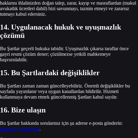
haklarını ihlalinizden doğan talep, zarar, kayıp ve masraflardan (makul
avukatlık ücretleri dahil) bizi savunmayı, tazmin etmeyi ve zararsız
tutmayı kabul edersiniz.
14. Uygulanacak hukuk ve uyuşmazlık
çözümü
Bu Şartlar geçerli hukuka tabidir. Uyuşmazlık çıkarsa taraflar önce
gayri resmi çözüm dener; çözülmezse yetkili mahkemeye
başvurulabilir.
15. Bu Şartlardaki değişiklikler
Bu Şartları zaman zaman güncelleyebiliriz. Önemli değişiklikler bu
sayfada yayımlanır veya uygun kanallardan bildirilir. Hizmeti
kullanmaya devam etmek güncellenmiş Şartları kabul sayılır.
16. Bize ulaşın
Bu Şartlar hakkında sorularınız için şu adrese e-posta gönderin:
support@yevideo.io
.