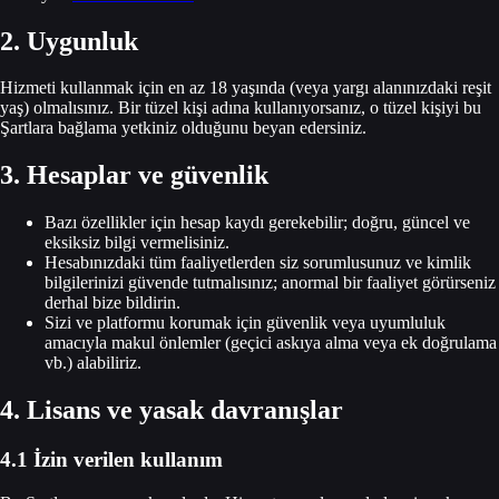
2. Uygunluk
Hizmeti kullanmak için en az 18 yaşında (veya yargı alanınızdaki reşit
yaş) olmalısınız. Bir tüzel kişi adına kullanıyorsanız, o tüzel kişiyi bu
Şartlara bağlama yetkiniz olduğunu beyan edersiniz.
3. Hesaplar ve güvenlik
Bazı özellikler için hesap kaydı gerekebilir; doğru, güncel ve
eksiksiz bilgi vermelisiniz.
Hesabınızdaki tüm faaliyetlerden siz sorumlusunuz ve kimlik
bilgilerinizi güvende tutmalısınız; anormal bir faaliyet görürseniz
derhal bize bildirin.
Sizi ve platformu korumak için güvenlik veya uyumluluk
amacıyla makul önlemler (geçici askıya alma veya ek doğrulama
vb.) alabiliriz.
4. Lisans ve yasak davranışlar
4.1 İzin verilen kullanım