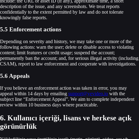
include: the URL or asset ID (if any), approximate time, a short
description of the issue, and any screenshots. We treat reports
confidentially to the extent permitted by law and do not tolerate
knowingly false reports.
5.5 Enforcement actions
Depending on severity and history, we may take one or more of the
following actions: warn the user; delete or disable access to violating
content; limit features or credit usage; suspend the account;
permanently ban the account; and, for serious illegal activity (including
CSAM), report to law enforcement and cooperate with investigations.
5.6 Appeals
If you believe an enforcement action was taken in error, you may
appeal within 14 days by emailing
support@yevideo.io
with the
subject line “Enforcement Appeal”. We aim to complete independent
review within 10 business days where practicable.
6. Kullanıcı içeriği, lisans ve herkese açık
görünürlük