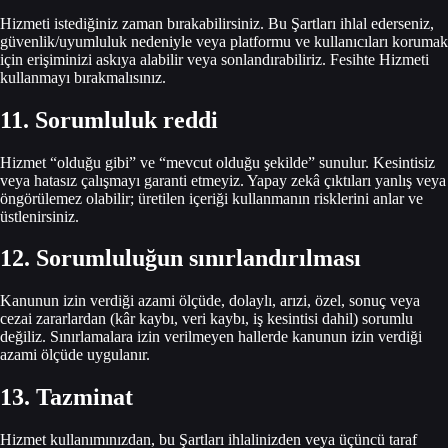
Hizmeti istediğiniz zaman bırakabilirsiniz. Bu Şartları ihlal ederseniz,
güvenlik/uyumluluk nedeniyle veya platformu ve kullanıcıları korumak
için erişiminizi askıya alabilir veya sonlandırabiliriz. Fesihte Hizmeti
kullanmayı bırakmalısınız.
11. Sorumluluk reddi
Hizmet “olduğu gibi” ve “mevcut olduğu şekilde” sunulur. Kesintisiz
veya hatasız çalışmayı garanti etmeyiz. Yapay zekâ çıktıları yanlış veya
öngörülemez olabilir; üretilen içeriği kullanmanın risklerini anlar ve
üstlenirsiniz.
12. Sorumluluğun sınırlandırılması
Kanunun izin verdiği azami ölçüde, dolaylı, arızi, özel, sonuç veya
cezai zararlardan (kâr kaybı, veri kaybı, iş kesintisi dahil) sorumlu
değiliz. Sınırlamalara izin verilmeyen hallerde kanunun izin verdiği
azami ölçüde uygulanır.
13. Tazminat
Hizmet kullanımınızdan, bu Şartları ihlalinizden veya üçüncü taraf