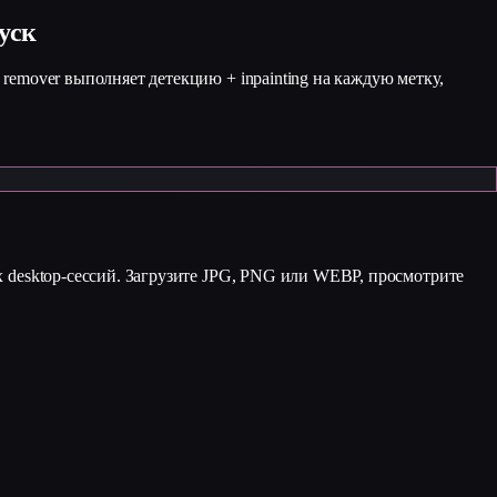
уск
remover выполняет детекцию + inpainting на каждую метку,
х desktop-сессий. Загрузите JPG, PNG или WEBP, просмотрите