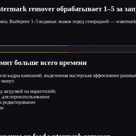
termark remover обрабатывает 1–5 за зап
мпа. Выберите 1–5 водяных знаков перед генерацией — watermark 
омит больше всего времени
 или кадры кампаний, выделенная мастерская эффективнее разовы
 минут.
д загрузкой на маркетплейс
 для переиспользования
а редактирование
ии