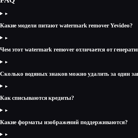
FAQ
▸
Какие модели питают watermark remover Yevideo?
▸
Чем этот watermark remover отличается от генерат
▸
Сколько водяных знаков можно удалить за один за
▸
Как списываются кредиты?
▸
Какие форматы изображений поддерживаются?
▸