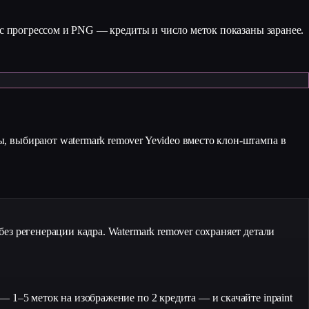
d с прогрессом и PNG — кредиты и число меток показаны заранее.
, выбирают watermark remover Yevideo вместо клон-штампа в
ез регенерации кадра. Watermark remover сохраняет детали
 1–5 меток на изображение по 2 кредита — и скачайте inpaint