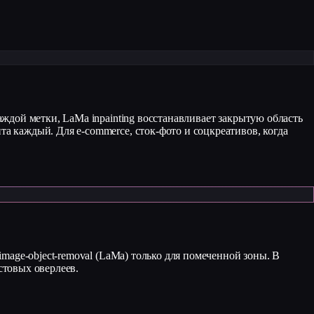
каждой метки, LaMa inpainting восстанавливает закрытую область
та каждый. Для e-commerce, сток-фото и соцкреативов, когда
/image-object-removal (LaMa) только для помеченной зоны. В
стовых оверлеев.