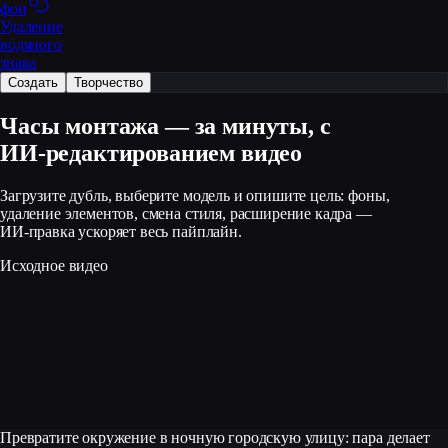
фон
Удаление
водяного
знака
Создать
Творчество
Часы монтажа — за минуты, с
ИИ‑редактированием видео
Загрузите дубль, выберите модель и опишите цель: фоны,
удаление элементов, смена стиля, расширение кадра —
ИИ‑правка ускоряет весь пайплайн.
Исходное видео
Превратите окружение в ночную городскую улицу: пара делает