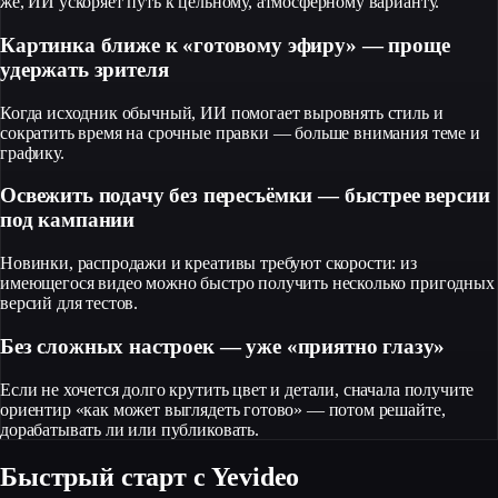
же, ИИ ускоряет путь к цельному, атмосферному варианту.
Картинка ближе к «готовому эфиру» — проще
удержать зрителя
Когда исходник обычный, ИИ помогает выровнять стиль и
сократить время на срочные правки — больше внимания теме и
графику.
Освежить подачу без пересъёмки — быстрее версии
под кампании
Новинки, распродажи и креативы требуют скорости: из
имеющегося видео можно быстро получить несколько пригодных
версий для тестов.
Без сложных настроек — уже «приятно глазу»
Если не хочется долго крутить цвет и детали, сначала получите
ориентир «как может выглядеть готово» — потом решайте,
дорабатывать ли или публиковать.
Быстрый старт с Yevideo