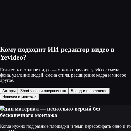
Кому подходит ИИ‑редактор видео в
Yevideo?
Если есть исходное видео — можно поручить yevideo: смена
фона, удаление людей, смена стиля, расширение кадра и многое
другое.
Авторы
Short‑video и операционка
Бренд и e‑commerce
Новички в монтаже
Один материал — несколько версий без
бесконечного монтажа
Когда нужно под разные площадки и темп пересобирать одно и то