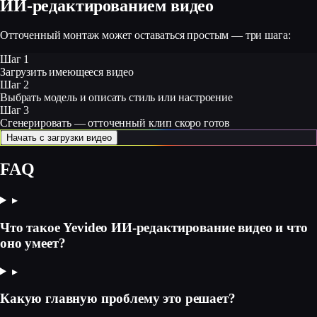
ИИ‑редактированием видео
Отточенный монтаж может оставаться простым — три шага:
Шаг 1
Загрузить имеющееся видео
Шаг 2
Выбрать модель и описать стиль или настроение
Шаг 3
Сгенерировать — отточенный клип скоро готов
Начать с загрузки видео
FAQ
▸
Что такое Yevideo ИИ‑редактирование видео и что
оно умеет?
▸
Какую главную проблему это решает?