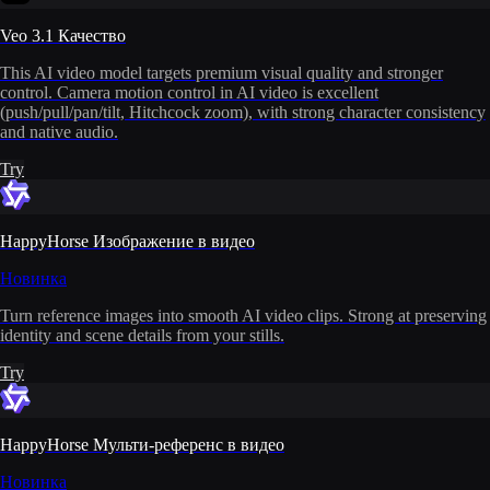
Veo 3.1 Качество
This AI video model targets premium visual quality and stronger
control. Camera motion control in AI video is excellent
(push/pull/pan/tilt, Hitchcock zoom), with strong character consistency
and native audio.
Try
HappyHorse Изображение в видео
Новинка
Turn reference images into smooth AI video clips. Strong at preserving
identity and scene details from your stills.
Try
HappyHorse Мульти-референс в видео
Новинка