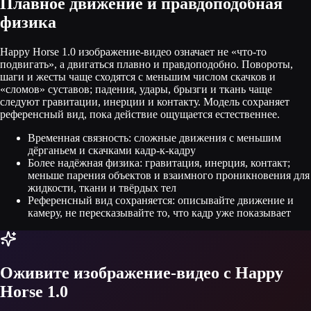
Плавное движение и правдоподобная
физика
Happy Horse 1.0 изображение-видео означает не «что‑то
подвигать», а двигаться плавно и правдоподобно. Повороты,
шаги и жесты чаще сходятся с меньшим числом скачков и
«сломов» суставов; падения, удары, брызги и ткань чаще
следуют гравитации, инерции и контакту. Модель сохраняет
референсный вид, пока действие ощущается естественнее.
Временная связность: сложные движения с меньшим
дёрганьем и скачками кадр-к-кадру
Более надёжная физика: гравитация, инерция, контакт;
меньше парения объектов и взаимного проникновения для
жидкости, ткани и твёрдых тел
Референсный вид сохраняется: описывайте движение и
камеру, не пересказывайте то, что кадр уже показывает
Оживите изображение-видео с Happy
Horse 1.0