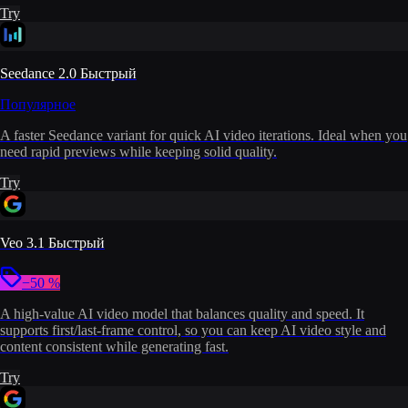
Try
Seedance 2.0 Быстрый
Популярное
A faster Seedance variant for quick AI video iterations. Ideal when you
need rapid previews while keeping solid quality.
Try
Veo 3.1 Быстрый
−50 %
A high-value AI video model that balances quality and speed. It
supports first/last-frame control, so you can keep AI video style and
content consistent while generating fast.
Try