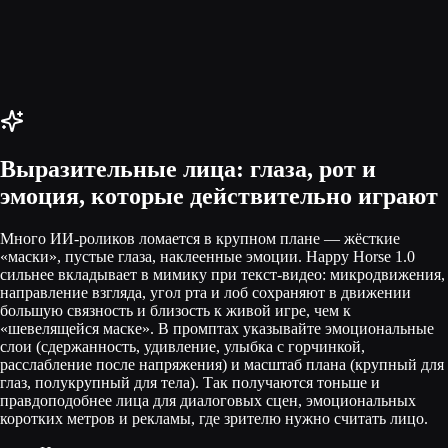
Выразительные лица: глаза, рот и
эмоция, которые действительно играют
Много ИИ-роликов ломается в крупном плане — жёсткие
«маски», пустые глаза, наклеенные эмоции. Happy Horse 1.0
сильнее вкладывает в мимику при текст-видео: микродвижения,
направление взгляда, угол рта и лоб сохраняют в движении
большую связность и близость к живой игре, чем к
«шевелящейся маске». В промптах указывайте эмоциональные
слои (сдержанность, удивление, улыбка с горчинкой,
расслабление после напряжения) и масштаб плана (крупный для
глаз, полукрупный для тела). Так получаются тоньше и
правдоподобнее лица для диалоговых сцен, эмоциональных
коротких метров и рекламы, где зрителю нужно считать лицо.