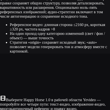
правке сохраняет общую структуру, позволяя детализировать,
вариативность или расширения. Опционально ноль–пять
референсных изображений; аудио-стратегии включают в том
числе автогенерацию и сохранение исходного тона.
Референсное видео: длинная сторона ≤2160 px, короткая
≥320 px, частота кадров >8
На один проход одну категорию изменений (свет / фон /
объект) — выше точность
Стратегия «origin» сохраняет исходный звук; «auto»
позволяет модели генерировать тон и атмосферу вместе с
картинкой.
Выберите Happy Horse 1.0 в рабочей области Yevideo —
попробуйте все четыре пути: текст-видео, изображение-видео,
многокартиночный референс и правку видео.