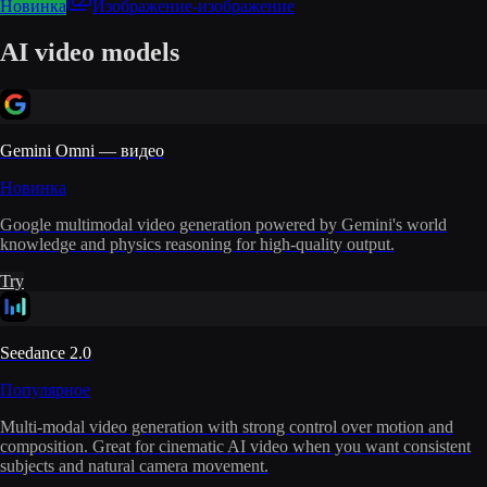
Новинка
Изображение-изображение
AI video models
Gemini Omni — видео
Новинка
Google multimodal video generation powered by Gemini's world
knowledge and physics reasoning for high-quality output.
Try
Seedance 2.0
Популярное
Multi-modal video generation with strong control over motion and
composition. Great for cinematic AI video when you want consistent
subjects and natural camera movement.