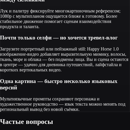
Лук и палитру фиксируйте многокартиночным референсом;
1080p с мультипланом ощущается ближе к готовому. Более
стабильное движение помогает сценам взаимодействия
продукта и таланта.
Почти только селфи — но хочется тревел-влог
Загрузите портретный или пейзажный still: Happy Horse 1.0
изображение-видео добавляет выразительную мимику, волосы,
ткань, море и облака — без подмены лица. Вы и сцена остаются
в центре — удачно для дневника путешествий, лайфстайла и
коротких вертикальных видео.
Одна картина — быстро несколько языковых
версий
Мультиязычные промпты сохраняют персонажа и
художественное руководство — язык текста можно менять под
региональный вывод без новой съёмки.
Частые вопросы