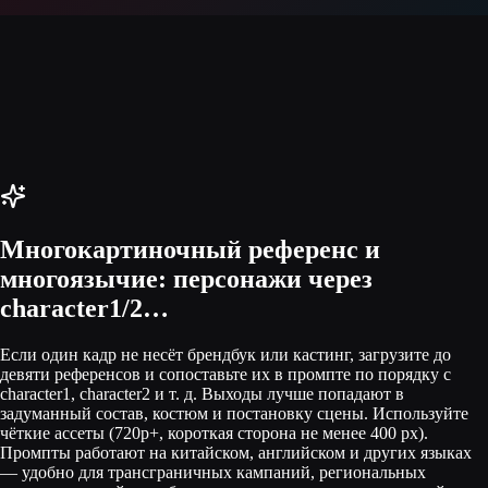
Многокартиночный референс и
многоязычие: персонажи через
character1/2…
Если один кадр не несёт брендбук или кастинг, загрузите до
девяти референсов и сопоставьте их в промпте по порядку с
character1, character2 и т. д. Выходы лучше попадают в
задуманный состав, костюм и постановку сцены. Используйте
чёткие ассеты (720p+, короткая сторона не менее 400 px).
Промпты работают на китайском, английском и других языках
— удобно для трансграничных кампаний, региональных