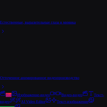
Естественные, выразительные глаза и мимика
Отточенное анимированное видеопроизводство
Hot
Изображение-видео
Видео-видео
Текст-
видео
AI Video Editor
Текст-изображение