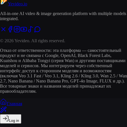
Yevideo
.io
All-in-one AI video & image generation platform with multiple models
integrated.
© 2026 Yevideo. All rights reserved.
Отказ от ответственности: эта платформа — самостоятельный
продукт и не связана с Google, OpenAI, Black Forest Labs,
Kuaishou и Alibaba Tongyi (серия Wan) и другими поставщиками
моделей и сервисов. Мы интегрируем через собственный
интерфейс доступ к сторонним моделям и возможностям
(включая Veo 3.1 Fast / Veo 3.1, Kling 2.6 / Kling 3.0, Wan 2.5 / Wan
2.7, Nano Banana / Nano Banana Pro, GPT‑4o Image, FLUX и др.).
Все товарные знаки и названия моделей принадлежат их
правообладателям.
Главная
Log in