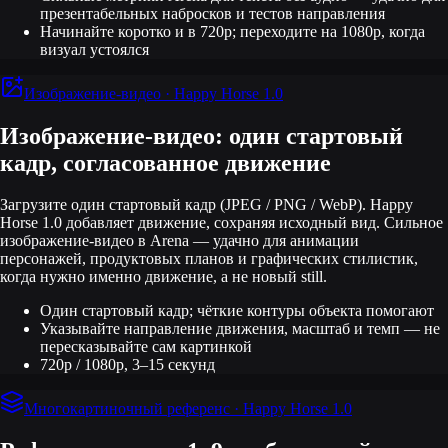
презентабельных набросков и тестов направления
Начинайте коротко и в 720p; переходите на 1080p, когда
визуал устоялся
Изображение-видео · Happy Horse 1.0
Изображение-видео: один стартовый
кадр, согласованное движение
Загрузите один стартовый кадр (JPEG / PNG / WebP). Happy
Horse 1.0 добавляет движение, сохраняя исходный вид. Сильное
изображение-видео в Arena — удачно для анимации
персонажей, продуктовых планов и графических стилистик,
когда нужно именно движение, а не новый still.
Один стартовый кадр; чёткие контуры объекта помогают
Указывайте направление движения, масштаб и темп — не
пересказывайте сам картинкой
720p / 1080p, 3–15 секунд
Многокартиночный референс · Happy Horse 1.0