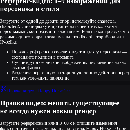
Референс-видео: 1–9 изображений для
персонажа и стиля
Загрузите от одной до девяти опор; используйте character1,
character2… по порядку в промпте для сцен с несколькими
персонажами, костюмами и реквизитом. Больше контроля, чем в
режиме одного кадра, когда нужны moodboard, сториборд или
IP-рейки.
Порядок референсов соответствует индексу персонажа —
сохраняйте подписи в промпте
Лучше крупные, чёткие изображения, чем мелкие сильно
сжатые файлы
Разделите первичную и вторичную линию действия перед
тем как усложнять движение
Правка видео · Happy Horse 1.0
Правка видео: менять существующее —
не всегда нужен новый рендер
Загрузите референсный клип 3–60 с и опишите изменения —
фон, свет, точечные замены, правки стиля. Happy Horse 1.0 при