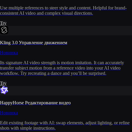
Use multiple references to steer style and content. Helpful for brand-
consistent AI video and complex visual directions.
Try
Kling 3.0 Управление движением
Новинка
Its signature AI video strength is motion imitation. It can accurately
transfer subject motion from a reference video into your AI video
workflow. Try recreating a dance and you’ll be surprised.
Try
HappyHorse Редактирование видео
Новинка
Edit existing footage with AI: swap elements, adjust lighting, or refine
shots with simple instructions.