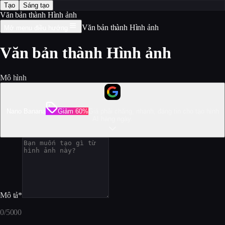
Tạo
Sáng tạo
Văn bản thành Hình ảnh
Văn bản thành Hình ảnh
Mở menu điều hướng
Văn bản thành Hình ảnh
Mô hình
Nano Banana
Giảm 60%
Giá phải chăng, nhanh, đáng tin cho tạo hình
AI hàng ngày.
Mô tả
*
0
/
5000