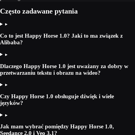
Często zadawane pytania
▸
Co to jest Happy Horse 1.0? Jaki to ma związek z
Alibaba?
▸
Dlaczego Happy Horse 1.0 jest uważany za dobry w
przetwarzaniu tekstu i obrazu na wideo?
▸
Czy Happy Horse 1.0 obsługuje dźwięk i wiele
języków?
▸
Jak mam wybrać pomiędzy Happy Horse 1.0,
Seedance 2.0 i Veo 3.1?