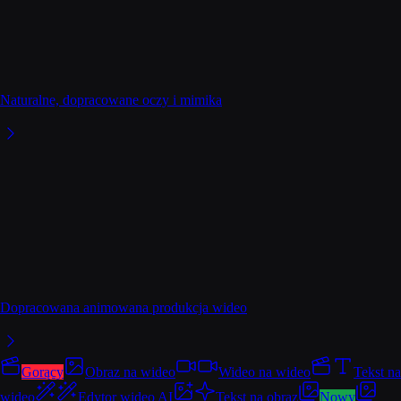
Naturalne, dopracowane oczy i mimika
Dopracowana animowana produkcja wideo
Gorący
Obraz na wideo
Wideo na wideo
Tekst na
wideo
Edytor wideo AI
Tekst na obraz
Nowy