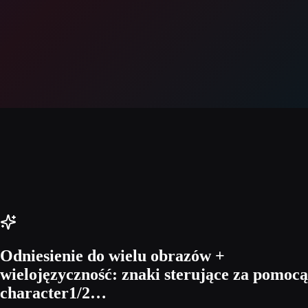
Odniesienie do wielu obrazów +
wielojęzyczność: znaki sterujące za pomocą
character1/2…