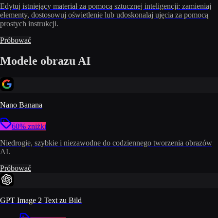
Edytuj istniejący materiał za pomocą sztucznej inteligencji: zamieniaj
elementy, dostosowuj oświetlenie lub udoskonalaj ujęcia za pomocą
prostych instrukcji.
Próbować
Modele obrazu AI
Nano Banana
60% zniżki
Niedrogie, szybkie i niezawodne do codziennego tworzenia obrazów
AI.
Próbować
GPT Image 2 Text zu Bild