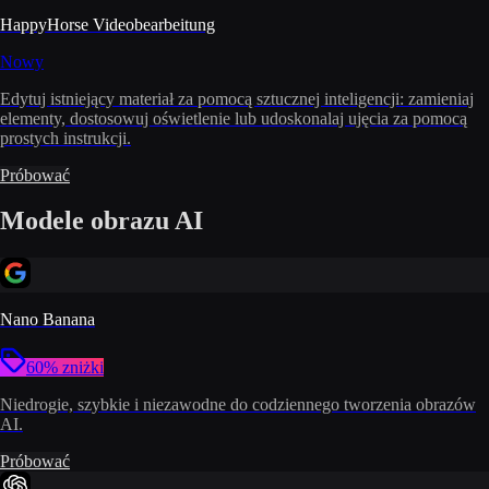
HappyHorse Videobearbeitung
Nowy
Edytuj istniejący materiał za pomocą sztucznej inteligencji: zamieniaj
elementy, dostosowuj oświetlenie lub udoskonalaj ujęcia za pomocą
prostych instrukcji.
Próbować
Modele obrazu AI
Nano Banana
60% zniżki
Niedrogie, szybkie i niezawodne do codziennego tworzenia obrazów
AI.
Próbować