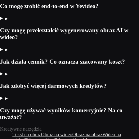
Co mogę zrobić end-to-end w Yevideo?
▸
Czy mogę przekształcić wygenerowany obraz AI w
wideo?
▸
Jak działa cennik? Co oznacza szacowany koszt?
▸
Jak zdobyć więcej darmowych kredytów?
▸
Czy mogę używać wyników komercyjnie? Na co
uważać?
Kreatywne narzędzia
Tekst na obraz
Obraz na wideo
Obraz na obraz
Wideo na