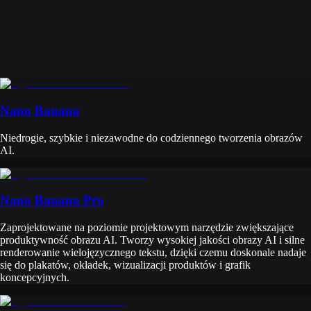
Nano Banana
Niedrogie, szybkie i niezawodne do codziennego tworzenia obrazów
AI.
Nano Banana Pro
Zaprojektowane na poziomie projektowym narzędzie zwiększające
produktywność obrazu AI. Tworzy wysokiej jakości obrazy AI i silne
renderowanie wielojęzycznego tekstu, dzięki czemu doskonale nadaje
się do plakatów, okładek, wizualizacji produktów i grafik
koncepcyjnych.