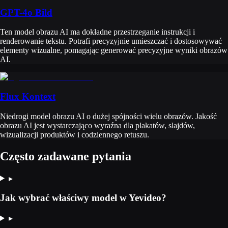
GPT-4o Bild
Ten model obrazu AI ma dokładne przestrzeganie instrukcji i
renderowanie tekstu. Potrafi precyzyjnie umieszczać i dostosowywać
elementy wizualne, pomagając generować precyzyjne wyniki obrazów
AI.
Flux Kontext
Niedrogi model obrazu AI o dużej spójności wielu obrazów. Jakość
obrazu AI jest wystarczająco wyraźna dla plakatów, slajdów,
wizualizacji produktów i codziennego retuszu.
Często zadawane pytania
▸
Jak wybrać właściwy model w Yevideo?
▸