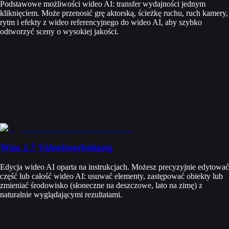
Podstawowe możliwości wideo AI: transfer wydajności jednym
kliknięciem. Może przenosić grę aktorską, ścieżkę ruchu, ruch kamery,
rytm i efekty z wideo referencyjnego do wideo AI, aby szybko
odtworzyć sceny o wysokiej jakości.
Wan 2.7 Videobearbeitung
Edycja wideo AI oparta na instrukcjach. Możesz precyzyjnie edytować
część lub całość wideo AI: usuwać elementy, zastępować obiekty lub
zmieniać środowisko (słoneczne na deszczowe, lato na zimę) z
naturalnie wyglądającymi rezultatami.