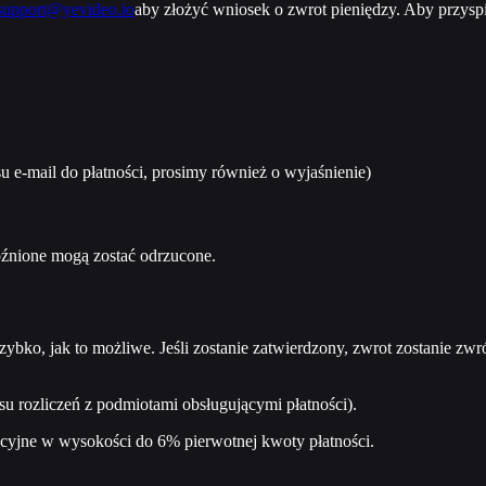
support@yevideo.io
aby złożyć wniosek o zwrot pieniędzy. Aby przysp
esu e-mail do płatności, prosimy również o wyjaśnienie)
óźnione mogą zostać odrzucone.
bko, jak to możliwe. Jeśli zostanie zatwierdzony, zwrot zostanie zwr
 rozliczeń z podmiotami obsługującymi płatności).
cyjne w wysokości do 6% pierwotnej kwoty płatności.