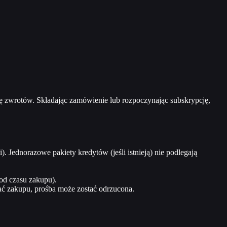
kę zwrotów. Składając zamówienie lub rozpoczynając subskrypcję,
Jednorazowe pakiety kredytów (jeśli istnieją) nie podlegają
 od czasu zakupu).
ć zakupu, prośba może zostać odrzucona.