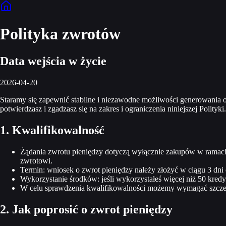
Polityka zwrotów
Data wejścia w życie
2026-04-20
Staramy się zapewnić stabilne i niezawodne możliwości generowania o
potwierdzasz i zgadzasz się na zakres i ograniczenia niniejszej Polityki.
1. Kwalifikowalność
Żądania zwrotu pieniędzy dotyczą wyłącznie zakupów w ramach s
zwrotowi.
Termin: wniosek o zwrot pieniędzy należy złożyć w ciągu 3 dni
Wykorzystanie środków: jeśli wykorzystałeś więcej niż 50 kredy
W celu sprawdzenia kwalifikowalności możemy wymagać szczegó
2. Jak poprosić o zwrot pieniędzy