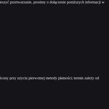
ieszyć przetwarzanie, prosimy o dołączenie poniższych informacji w
ócony przy użyciu pierwotnej metody płatności; termin zależy od