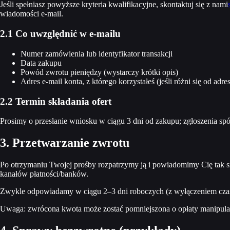
Jeśli spełniasz powyższe kryteria kwalifikacyjne, skontaktuj się z nami
wiadomości e-mail.
2.1 Co uwzględnić w e-mailu
Numer zamówienia lub identyfikator transakcji
Data zakupu
Powód zwrotu pieniędzy (wystarczy krótki opis)
Adres e-mail konta, z którego korzystałeś (jeśli różni się od adr
2.2 Termin składania ofert
Prosimy o przesłanie wniosku w ciągu 3 dni od zakupu; zgłoszenia sp
3. Przetwarzanie zwrotu
Po otrzymaniu Twojej prośby rozpatrzymy ją i powiadomimy Cię tak szy
kanałów płatności/banków.
Zwykle odpowiadamy w ciągu 2–3 dni roboczych (z wyłączeniem czasu
Uwaga: zwrócona kwota może zostać pomniejszona o opłaty manipula