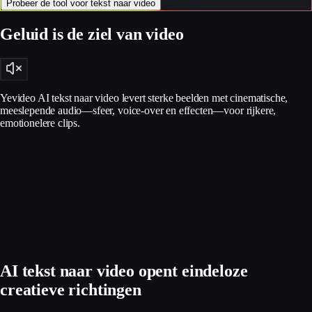
Probeer de tool voor tekst naar video
Geluid is de ziel van video
Yevideo AI tekst naar video levert sterke beelden met cinematische,
meeslepende audio—sfeer, voice-over en effecten—voor rijkere,
emotionelere clips.
AI tekst naar video opent eindeloze
creatieve richtingen