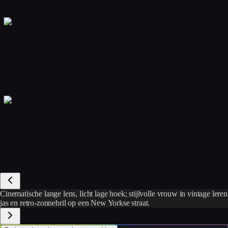
Cinematische lange lens, licht lage hoek; stijlvolle vrouw in vintage leren
jas en retro-zonnebril op een New Yorkse straat.