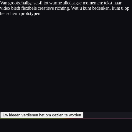
Van grootschalige sci-fi tot warme alledaagse momenten: tekst naar
video biedt flexibele creatieve richting. Wat u kunt bedenken, kunt u op
het scherm prototypen.
Uw ideeën verdienen het om gezien te worden