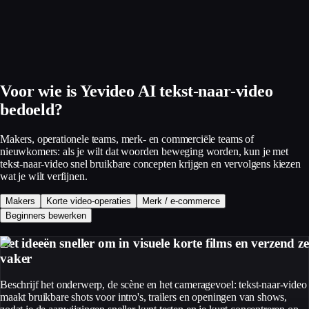
Voor wie is Yevideo AI tekst-naar-video
bedoeld?
Makers, operationele teams, merk- en commerciële teams of
nieuwkomers: als je wilt dat woorden beweging worden, kun je met
tekst-naar-video snel bruikbare concepten krijgen en vervolgens kiezen
wat je wilt verfijnen.
Makers
Korte video-operaties
Merk / e-commerce
Beginners bewerken
Zet ideeën sneller om in visuele korte films en verzend ze
vaker
Beschrijf het onderwerp, de scène en het cameragevoel: tekst-naar-video
maakt bruikbare shots voor intro's, trailers en openingen van shows,