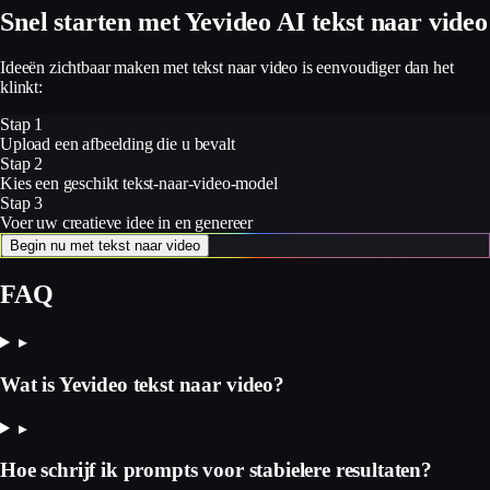
Snel starten met Yevideo AI tekst naar video
Ideeën zichtbaar maken met tekst naar video is eenvoudiger dan het
klinkt:
Stap 1
Upload een afbeelding die u bevalt
Stap 2
Kies een geschikt tekst-naar-video-model
Stap 3
Voer uw creatieve idee in en genereer
Begin nu met tekst naar video
FAQ
▸
Wat is Yevideo tekst naar video?
▸
Hoe schrijf ik prompts voor stabielere resultaten?