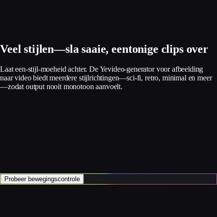
Veel stijlen—sla saaie, eentonige clips over
Laat een-stijl-moeheid achter. De Yevideo-generator voor afbeelding
naar video biedt meerdere stijlrichtingen—sci-fi, retro, minimal en meer
—zodat output nooit monotoon aanvoelt.
Probeer bewegingscontrole