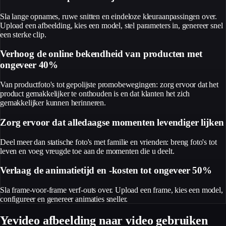
Sla lange opnames, ruwe snitten en eindeloze kleuraanpassingen over.
Upload een afbeelding, kies een model, stel parameters in, genereer snel
een sterke clip.
Verhoog de online bekendheid van producten met
ongeveer 40%
Van productfoto's tot gepolijste promobewegingen: zorg ervoor dat het
product gemakkelijker te onthouden is en dat klanten het zich
gemakkelijker kunnen herinneren.
Zorg ervoor dat alledaagse momenten levendiger lijken
Deel meer dan statische foto's met familie en vrienden: breng foto's tot
leven en voeg vreugde toe aan de momenten die u deelt.
Verlaag de animatietijd en -kosten tot ongeveer 50%
Sla frame-voor-frame verf-outs over. Upload een frame, kies een model,
configureer en genereer animaties sneller.
Yevideo afbeelding naar video gebruiken