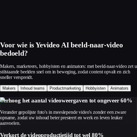
Voor wie is Yevideo AI beeld-naar-video
bedoeld?
Makers, marketeers, hobbyisten en animators: met beeld-naar-video zet u
stilstaande beelden snel om in beweging, zodat content opvalt en zich
sneller verspreidt.
Makers
Inhoud teams
Productmarketing
Hobbyisten
Animators
Verhoog het aantal videoweergaven tot ongeveer 60%
Verander gepolijste foto's in meeslepende video's zonder een zware
opname, zodat uw inhoud beter presteert en werk en leven leuker
aanvoelen.
Verkort de videoproductietijd tot wel 80%