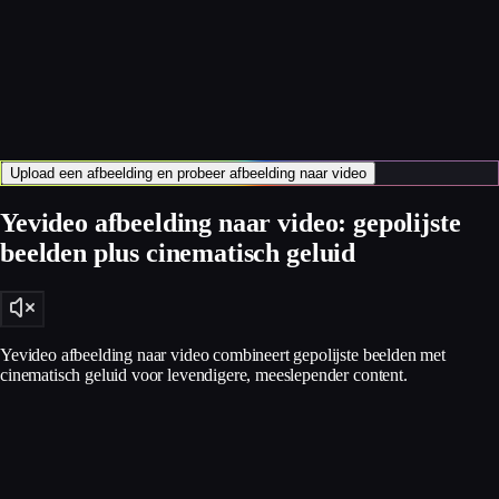
Upload een afbeelding en probeer afbeelding naar video
Yevideo afbeelding naar video: gepolijste
beelden plus cinematisch geluid
Yevideo afbeelding naar video combineert gepolijste beelden met
cinematisch geluid voor levendigere, meeslepender content.