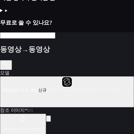
▸
무료로 쓸 수 있나요?
동영상→동영상
모델
Kling 3.0 모션 제어
신규
동영상 주체의 동작을 이미지 주체에 완벽하게 복
제
참조 이미지
*
0
/
1
클릭하여 이미지 업로드