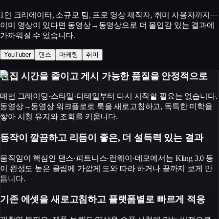
1인 크리에이터, 소규모 팀, 프로 영상 제작자, 취미 사용자까지—
이미 영상이 있다면 동영상→동영상으로 더 몰입감 있는 결과에
가까워질 수 있습니다.
YouTuber
댄스
마케팅
취미
편집 시간을 줄이고 게시 가능한 품질을 안정적으로
매번 그레이딩·스타일·디테일부터 다시 시작할 필요는 없습니다.
동영상→동영상 워크플로로 룩을 새로고침하고, 독특한 미학을
쌓아 시청 유지와 조회를 키웁니다.
동작이 깔끔하고 리듬이 좋은, 더 설득력 있는 결과
움직임이 핵심인 댄스·피트니스·런웨이·데모에서는 Kling 3.0 등
이 완성도 높은 클립에 가깝게 도와 따라 하거나 끝까지 보게 만
듭니다.
기존 에셋을 새로고침하고 플랫폼별로 빠르게 적응