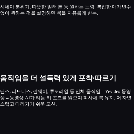
시네마 분위기, 따뜻한 일러 톤 등 원하는 느낌. 복잡한 매개변수
없이 원하는 것을 설명하면 룩을 자유롭게 반복.
움직임을 더 설득력 있게 포착·따르기
댄스, 피트니스, 런웨이, 튜토리얼 등 인체 움직임—Yevideo 동영
상→동영상 AI가 리듬·키 포즈를 읽으며 피사체 룩 유지, 더 자연
스럽고 따라가기 쉬운 모션.