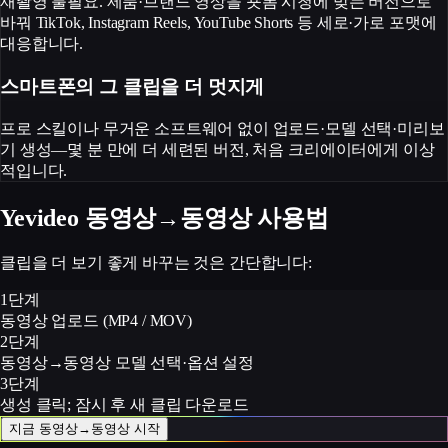
재촬영 불필요. 제품·브랜드 영상을 숏폼 시청에 맞는 버전으로
바꿔 TikTok, Instagram Reels, YouTube Shorts 등 세로·가로 포맷에
대응합니다.
스마트폰의 그 클립을 더 멋지게
프로 스킬이나 무거운 소프트웨어 없이 업로드·모델 선택·미리보
기 생성—몇 분 만에 더 세련된 버전, 처음 크리에이터에게 이상
적입니다.
Yevideo 동영상→동영상 사용법
클립을 더 보기 좋게 바꾸는 것은 간단합니다:
1단계
동영상 업로드 (MP4 / MOV)
2단계
동영상→동영상 모델 선택·옵션 설정
3단계
생성 클릭; 잠시 후 새 클립 다운로드
지금 동영상→동영상 시작