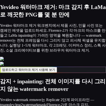
Yevideo 워터마크 제거: 마크 감지 후 LaMa
로 깨끗한 PNG를 몇 분 만에
Yevideo 워터마크 제거 워크벤치에서 제품 사진, 인물 사진 또는
캠페인 에셋을 업로드하세요. Florence-2가 각 마크의 마스크를 만
들고 LaMa inpainting이 가려진 영역을 복원합니다 — watermark
remover는 전체 프레임을 다시 그리지 않고 피사체 픽셀을 유지합
니다. 실행당 1~5개 워터마크, 각 2크레딧. 이커머스 정리, 스톡 사
진, 소셜 크리에이티브를 위한 브라우저 워터마크 제거.
업로드하고 워터마크 제거 사용해 보기
감지 + inpainting: 전체 이미지를 다시 그리
지 않는 watermark remover
Yevideo watermark remover는 Replicate 2단계 파이프라인 —
tmappdev/img2watermarkmask(Florence-2)로 마스크 감지,