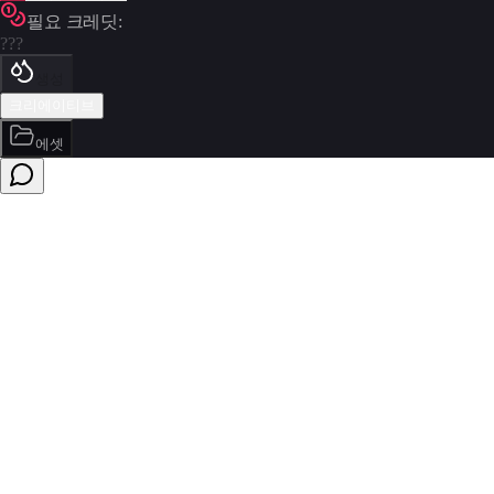
필요 크레딧:
???
생성
크리에이티브
에셋