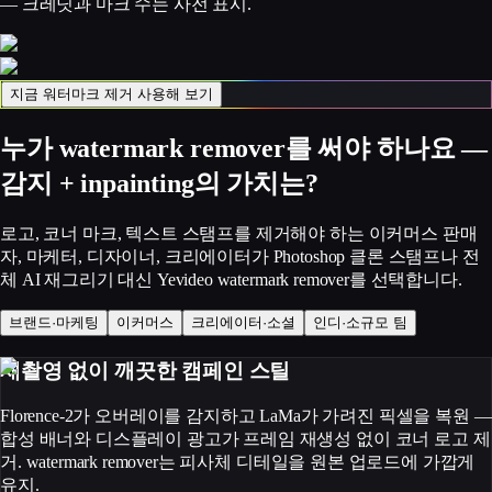
— 크레딧과 마크 수는 사전 표시.
지금 워터마크 제거 사용해 보기
누가 watermark remover를 써야 하나요 —
감지 + inpainting의 가치는?
로고, 코너 마크, 텍스트 스탬프를 제거해야 하는 이커머스 판매
자, 마케터, 디자이너, 크리에이터가 Photoshop 클론 스탬프나 전
체 AI 재그리기 대신 Yevideo watermark remover를 선택합니다.
브랜드·마케팅
이커머스
크리에이터·소셜
인디·소규모 팀
재촬영 없이 깨끗한 캠페인 스틸
Florence-2가 오버레이를 감지하고 LaMa가 가려진 픽셀을 복원 —
합성 배너와 디스플레이 광고가 프레임 재생성 없이 코너 로고 제
거. watermark remover는 피사체 디테일을 원본 업로드에 가깝게
유지.