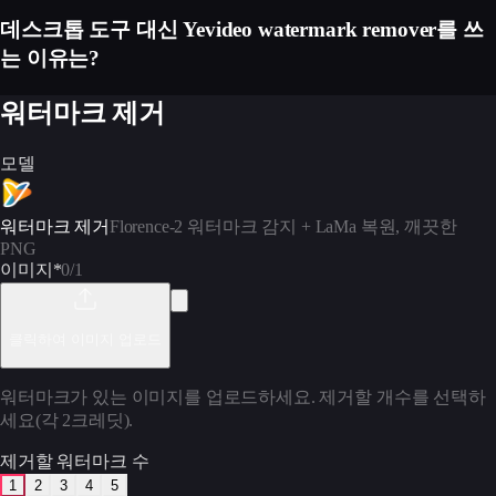
데스크톱 도구 대신 Yevideo watermark remover를 쓰
는 이유는?
워터마크 제거
모델
워터마크 제거
Florence-2 워터마크 감지 + LaMa 복원, 깨끗한
PNG
이미지
*
0
/1
클릭하여 이미지 업로드
워터마크가 있는 이미지를 업로드하세요. 제거할 개수를 선택하
세요(각 2크레딧).
제거할 워터마크 수
1
2
3
4
5