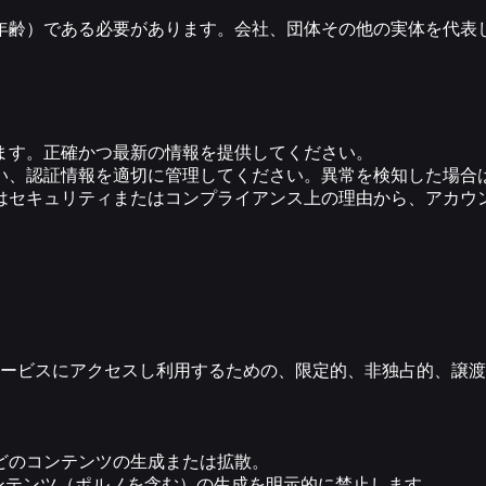
成人年齢）である必要があります。会社、団体その他の実体を代
ます。正確かつ最新の情報を提供してください。
い、認証情報を適切に管理してください。異常を検知した場合
はセキュリティまたはコンプライアンス上の理由から、アカウ
ービスにアクセスし利用するための、限定的、非独占的、譲渡
どのコンテンツの生成または拡散。
ンテンツ（ポルノを含む）の生成を明示的に禁止します。