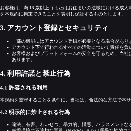
お客様は、満 18 歳以上（またはお住まいの法域における
を本規約に拘束できることを表明し保証するものとします。
3. アカウント登録とセキュリティ
一部の機能にはアカウント登録が必要となる場合があり
アカウント下で行われるすべての活動について責任を負
お客様およびプラットフォームの安全を守るため、当社
あります。
4. 利用許諾と禁止行為
4.1 許容される利用
本規約を遵守することを条件に、当社は、合法的な方法で本サ
4.2 明示的に禁止される行為
違法、有害、わいせつ、暴力的、憎悪、ハラスメントな
職場環境に不適切な閲覧（NSFW）または露骨な性的コ