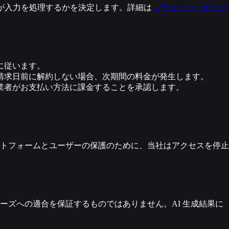
者が入力を処理するかを決定します。詳細は
プライバシーポリシ
に従います。
請求日前に解約しない場合、次期間の料金が発生します。
業者がお支払い方法に課金することを承認します。
トフォームとユーザーの保護のために、当社はアクセスを停止
ズへの適合を保証するものではありません。AI 生成結果に