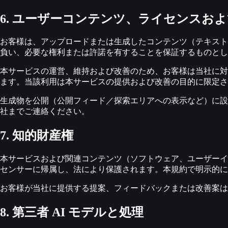
6. ユーザーコンテンツ、ライセンスお
お客様は、アップロードまたは生成したコンテンツ（テキスト
負い、必要な権利または許諾を有することを保証するものとし
本サービスの運営、維持および改善のため、お客様は当社に対
ます。当該利用は本サービスの提供および改善の目的に限定さ
生成物を公開（公開フィード／探索エリアへの表示など）に設
社までご連絡ください。
7. 知的財産権
本サービスおよび関連コンテンツ（ソフトウェア、ユーザーイ
センサーに帰属し、法により保護されます。本規約で明示的
お客様が当社に提供する提案、フィードバックまたは改善案は
8. 第三者 AI モデルと処理