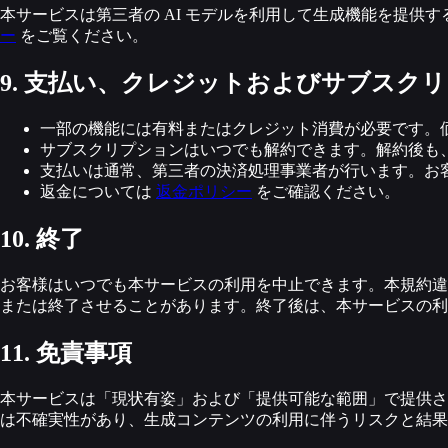
本サービスは第三者の AI モデルを利用して生成機能を提
ー
をご覧ください。
9. 支払い、クレジットおよびサブスク
一部の機能には有料またはクレジット消費が必要です。
サブスクリプションはいつでも解約できます。解約後も
支払いは通常、第三者の決済処理事業者が行います。お
返金については
返金ポリシー
をご確認ください。
10. 終了
お客様はいつでも本サービスの利用を中止できます。本規約違
または終了させることがあります。終了後は、本サービスの利
11. 免責事項
本サービスは「現状有姿」および「提供可能な範囲」で提供さ
は不確実性があり、生成コンテンツの利用に伴うリスクと結果