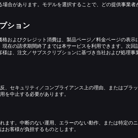
供する場合があります。モデルを選択することで、どの提供事業
リプション
価格およびクレジット消費は、製品ページ／料金ページの表示
、現在の請求期間終了までは本サービスを利用できます。次回
客様は、注文／サブスクリプションに基づき当社および処理事
反、セキュリティ／コンプライアンス上の理由、またはプラッ
用を中止する必要があります。
れます。中断のない運用、エラーのない動作、または特定のニー
はお客様が負担するものとします。