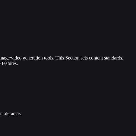
mage/video generation tools. This Section sets content standards,
 features.
 tolerance.