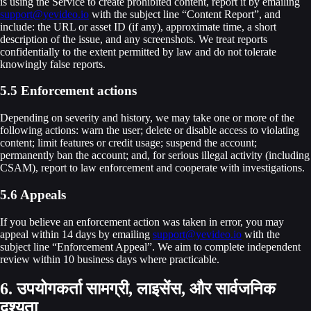
is using the Service to create prohibited content, report it by emailing
support@yevideo.io
with the subject line “Content Report”, and
include: the URL or asset ID (if any), approximate time, a short
description of the issue, and any screenshots. We treat reports
confidentially to the extent permitted by law and do not tolerate
knowingly false reports.
5.5 Enforcement actions
Depending on severity and history, we may take one or more of the
following actions: warn the user; delete or disable access to violating
content; limit features or credit usage; suspend the account;
permanently ban the account; and, for serious illegal activity (including
CSAM), report to law enforcement and cooperate with investigations.
5.6 Appeals
If you believe an enforcement action was taken in error, you may
appeal within 14 days by emailing
support@yevideo.io
with the
subject line “Enforcement Appeal”. We aim to complete independent
review within 10 business days where practicable.
6. उपयोगकर्ता सामग्री, लाइसेंस, और सार्वजनिक
दृश्यता