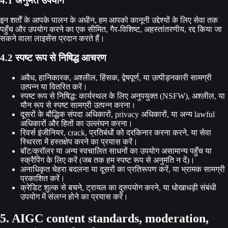
4.1 अनुमत उपयोग
इन शर्तों के आपके पालन के अधीन, हम आपको कानूनी उद्देश्यों के लिए सेवा तक
पहुँच और उपयोग करने का एक सीमित, गैर-विशिष्ट, अहस्तांतरणीय, रद्द किया जा
सकने वाला लाइसेंस प्रदान करते हैं।
4.2 स्पष्ट रूप से निषिद्ध आचरण
अवैध, हानिकारक, अश्लील, हिंसक, द्वेषपूर्ण, या उत्पीड़नकारी सामग्री
उत्पन्न या वितरित करें।
स्पष्ट रूप से निषिद्ध: कार्यस्थल के लिए अनुपयुक्त (NSFW), अश्लील, या
यौन रूप से स्पष्ट सामग्री उत्पन्न करना।
दूसरों के बौद्धिक संपदा अधिकारों, privacy अधिकारों, या अन्य lawful
अधिकारों और हितों का उल्लंघन करना।
रिवर्स इंजीनियर, crack, प्रतिबंधों को दरकिनार करना करने, या सेवा
स्थिरता में हस्तक्षेप करने का प्रयास करें।
बॉट/क्रॉलर या अन्य स्वचालित साधनों का उपयोग असामान्य पहुँच या
स्क्रैपिंग के लिए करें (जब तक हम स्पष्ट रूप से अनुमति न दें)।
अनाधिकृत चेहरा बदलना या दूसरों का प्रतिरूपण करें, या भ्रामक सामग्री
प्रकाशित करें।
क्रेडिट शुल्क से बचने, ट्रायल का दुरुपयोग करने, या धोखाधड़ी संबंधी
उपयोग में संलग्न होने का प्रयास करें।
5. AIGC content standards, moderation,