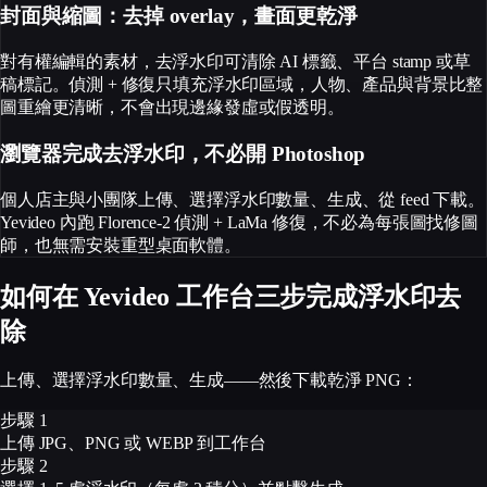
封面與縮圖：去掉 overlay，畫面更乾淨
對有權編輯的素材，去浮水印可清除 AI 標籤、平台 stamp 或草
稿標記。偵測 + 修復只填充浮水印區域，人物、產品與背景比整
圖重繪更清晰，不會出現邊緣發虛或假透明。
瀏覽器完成去浮水印，不必開 Photoshop
個人店主與小團隊上傳、選擇浮水印數量、生成、從 feed 下載。
Yevideo 內跑 Florence-2 偵測 + LaMa 修復，不必為每張圖找修圖
師，也無需安裝重型桌面軟體。
如何在 Yevideo 工作台三步完成浮水印去
除
上傳、選擇浮水印數量、生成——然後下載乾淨 PNG：
步驟 1
上傳 JPG、PNG 或 WEBP 到工作台
步驟 2