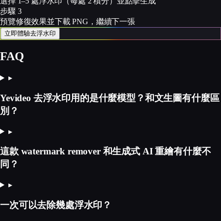
選擇 1–5 處浮水印（每處 2 積分）並點擊生成
步驟 3
預覽修復效果並下載 PNG，繼續下一張
立即體驗去浮水印
FAQ
▸
Yevideo 去浮水印用的是什麼模型？和文生圖有什麼區
別？
▸
這款 watermark remover 和生成式 AI 重繪有什麼不
同？
▸
一次可以去除幾處浮水印？