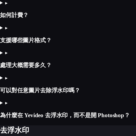
▸
如何計費？
▸
支援哪些圖片格式？
▸
處理大概需要多久？
▸
可以對任意圖片去除浮水印嗎？
▸
為什麼在 Yevideo 去浮水印，而不是開 Photoshop？
去浮水印