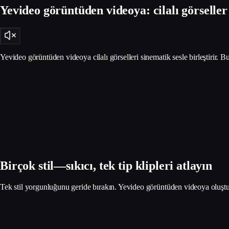
Yevideo görüntüden videoya: cilalı görseller
Yevideo görüntüden videoya cilalı görselleri sinematik sesle birleştirir. B
Birçok stil—sıkıcı, tek tip klipleri atlayın
Tek stil yorgunluğunu geride bırakın. Yevideo görüntüden videoya oluşturu