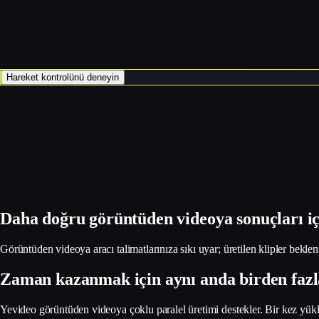
Hareket kontrolünü deneyin
Daha doğru görüntüden videoya sonuçları içi
Görüntüden videoya aracı talimatlarınıza sıkı uyar; üretilen klipler beklent
Zaman kazanmak için aynı anda birden fazl
Yevideo görüntüden videoya çoklu paralel üretimi destekler. Bir kez yükley