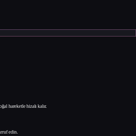
ğal hareketle hizalı kalır.
rruf edin.