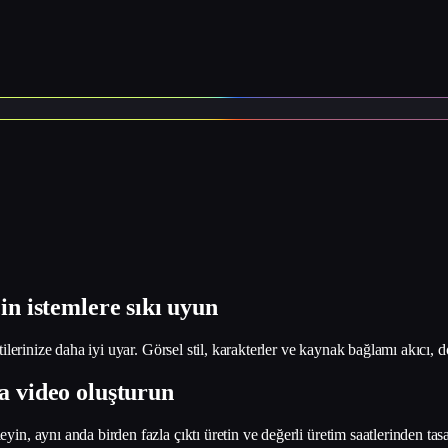
n istemlere sıkı uyun
ilerinize daha iyi uyar. Görsel stil, karakterler ve kaynak bağlamı akıcı, do
a video oluşturun
in, aynı anda birden fazla çıktı üretin ve değerli üretim saatlerinden tasa