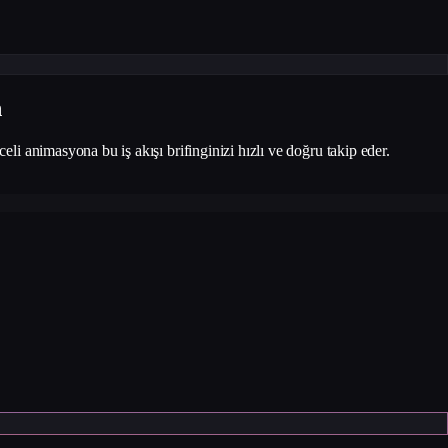
n
li animasyona bu iş akışı brifinginizi hızlı ve doğru takip eder.