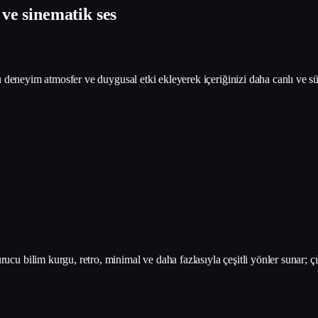
 ve sinematik ses
u deneyim atmosfer ve duygusal etki ekleyerek içeriğinizi daha canlı ve sür
cu bilim kurgu, retro, minimal ve daha fazlasıyla çeşitli yönler sunar; ç