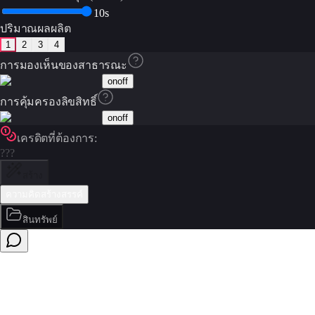
10s
ปริมาณผลผลิต
1
2
3
4
การมองเห็นของสาธารณะ
on
off
การคุ้มครองลิขสิทธิ์
on
off
เครดิตที่ต้องการ:
???
สร้าง
ความคิดสร้างสรรค์
สินทรัพย์