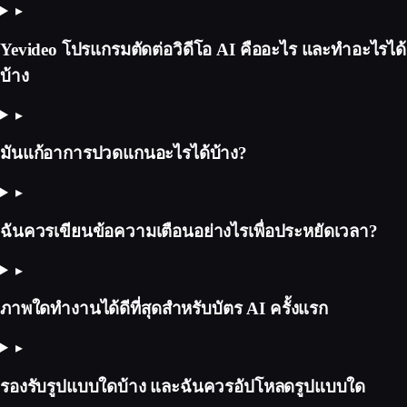
▸
Yevideo โปรแกรมตัดต่อวิดีโอ AI คืออะไร และทำอะไรได้
บ้าง
▸
มันแก้อาการปวดแกนอะไรได้บ้าง?
▸
ฉันควรเขียนข้อความเตือนอย่างไรเพื่อประหยัดเวลา?
▸
ภาพใดทำงานได้ดีที่สุดสำหรับบัตร AI ครั้งแรก
▸
รองรับรูปแบบใดบ้าง และฉันควรอัปโหลดรูปแบบใด