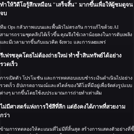
ทำให้วิดีโอรู้สึกเหมือน "เสร็จสิ้น" มากขึ้นเพื่อให้ผู้ชมดูจน
จบ
ทีม Ops กลัวภาพแบนและพื้นผิวไม่ตรงกัน การแก้ไขด้วย AI
สามารถรวมชุดคลิปได้เร็วขึ้น คุณจึงใช้เวลาน้อยลงในการดับเพลิง
และมีเวลามากขึ้นกับแนวคิด จังหวะ และการเผยแพร่
รีเฟรชลุคโดยไม่ต้องถ่ายใหม่ ทำซ้ำสินทรัพย์ได้อย่าง
รวดเร็ว
การเปิดตัว โปรโมชัน และการทดสอบแบบชำระเงินดำเนินไปอย่าง
รวดเร็ว อัปเกรดอารมณ์และสไตล์ของวิดีโอที่มีอยู่เพื่อจัดส่งรูปแบบ
ต่างๆ มากขึ้นโดยใช้งบประมาณการถ่ายทำเท่าเดิม
ไม่มีศาสตร์แห่งการใช้สีที่ลึก แต่ยังคงได้ภาพที่สวยงาม
กว่า
ข้ามการทดลองให้คะแนนที่ไม่มีที่สิ้นสุด สร้างการแสดงตัวอย่างที่ชี้