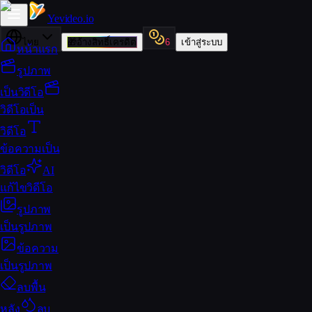
Yevideo
.io
ไทย
🎁
อ้างสิทธิ์เครดิต
6
เข้าสู่ระบบ
หน้าแรก
รูปภาพ
เป็นวิดีโอ
วิดีโอเป็น
วิดีโอ
ข้อความเป็น
วิดีโอ
AI
แก้ไขวิดีโอ
รูปภาพ
เป็นรูปภาพ
ข้อความ
เป็นรูปภาพ
ลบพื้น
หลัง
ลบ