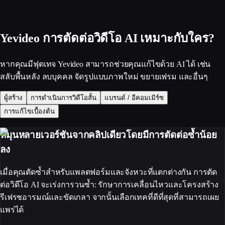
Yevideo การตัดต่อวิดีโอ AI เหมาะกับใคร?
หากคุณมีฟุตเทจ Yevideo สามารถช่วยคุณแก้ไขด้วย AI ได้ เช่น
สลับพื้นหลัง ลบบุคคล จัดรูปแบบภาพใหม่ ขยายเฟรม และอื่นๆ
ผู้สร้าง
การดำเนินการวิดีโอสั้น
แบรนด์ / อีคอมเมิร์ซ
การแก้ไขเบื้องต้น
หมุนหลายเวอร์ชันจากคลิปเดียวโดยมีการตัดต่อซ้ำน้อย
ลง
เมื่อคุณตัดซ้ำสำหรับแพลตฟอร์มและจังหวะที่แตกต่างกัน การตัด
ต่อวิดีโอ AI จะเร่งการวนซ้ำ: รักษาการเคลื่อนไหวและโครงสร้าง
รีเฟรชอารมณ์และขัดเกลา จากนั้นเลือกเทคที่ดีที่สุดที่สามารถเผย
แพร่ได้