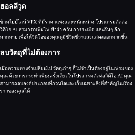
ฮอลลีวูด
ข้ามไปป์ไลน์ VFX ที่มีราคาแพงและหนักหน่วง โปรแกรมตัดต่อ
วิดีโอ AI สามารถเพิ่มไฟ ฟ้าผ่า ควัน การระเบิด และอื่นๆ อีก
มากมาย เพื่อให้วิดีโอของคุณดูมีชีวิตชีวาและแสดงออกมากขึ้น
ลบวัตถุที่ไม่ต้องการ
เมื่อความทรงจำเปลี่ยนไป วัตถุเก่าๆ ก็ไม่จำเป็นต้องอยู่ในเฟรมของ
คุณ ด้วยการกระทำเพียงครั้งเดียวในโปรแกรมตัดต่อวิดีโอ AI คุณ
สามารถลบองค์ประกอบที่กวนใจและเก็บเฉพาะสิ่งที่สำคัญในเรื่อง
ราวของคุณได้