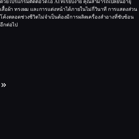
ด้วยโปรแกรมตัดต่อวิดีโอ AI ที่เรียบง่าย คุณสามารถเปลี่ยนอายุ
เสื้อผ้า ทรงผม และการแต่งหน้าได้ภายในไม่กี่วินาที การแสดงส่วน
โค้งตลอดช่วงชีวิตไม่จำเป็นต้องมีการผลิตเครื่องสำอางที่ซับซ้อน
อีกต่อไป