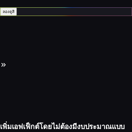
ลองดูสิ
เพิ่มเอฟเฟ็กต์โดยไม่ต้องมีงบประมาณแบบ