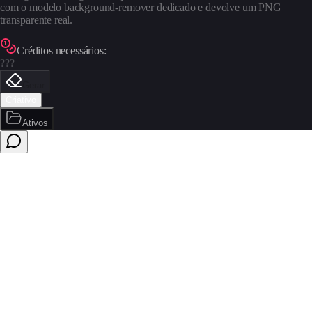
com o modelo background-remover dedicado e devolve um PNG
transparente real.
Créditos necessários:
???
Gerar
Criativo
Ativos