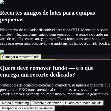
Recortes amigos de lotes para equipas
pequenas
Não precisa de retocador disponível para cada SKU. Mantenha sessões
simples — luz uniforme, sujeito bem separado — e remova o fundo na
área de trabalho entre carregamentos. Fotos fonte consistentes tornam
cada passagem mais previsível, gastando menos tempo a corrigir bordas.
Começar a remover fundo
Quem deve remover fundo — e o que
entrega um recorte dedicado?
Vendedores de comércio eletrónico, marketers, designers e criadores que
precisam de PNG transparente real com bordas suaves escolhem
Yevideo em vez da caneta no Photoshop ou redesenhos IA generativos.
Marca e marketing
Comércio eletrónico
Criadores e redes sociais
Independentes e equipas pequenas