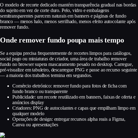
O modelo de recorte dedicado mantém transparência gradual nas bordas
do sujeito em vez de corte duro. Pelo, vidro e embalagens
semitransparentes parecem naturais em banners e páginas de fundo
branco — menos halo, menos serrilhado, menos efeito autocolante após
remover fundo.
Onde remover fundo poupa mais tempo
Se a equipa precisa frequentemente de recortes limpos para catálogos,
social pago ou miniaturas de criador, uma área de trabalho remover
fundo no browser supera mascaramento pesado no desktop. Carregue,
pré-visualize em tabuleiro, descarregue PNG e passe ao recurso seguinte
— a maioria dos trabalhos termina em segundos.
Comércio eletrónico: remover fundo para fotos de ficha com
fundo branco ou transparente
Publicidade: um recorte reutilizado em banners, faixas de oferta e
anúncios display
Criadores: PNG de autocolantes e capas que empilham limpo em
qualquer modelo
Operações de design: entregar recursos alpha reais a Figma,
Canva ou apresentações