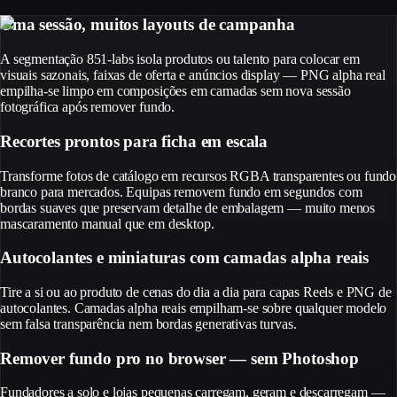
Uma sessão, muitos layouts de campanha
A segmentação 851-labs isola produtos ou talento para colocar em
visuais sazonais, faixas de oferta e anúncios display — PNG alpha real
empilha-se limpo em composições em camadas sem nova sessão
fotográfica após remover fundo.
Recortes prontos para ficha em escala
Transforme fotos de catálogo em recursos RGBA transparentes ou fundo
branco para mercados. Equipas removem fundo em segundos com
bordas suaves que preservam detalhe de embalagem — muito menos
mascaramento manual que em desktop.
Autocolantes e miniaturas com camadas alpha reais
Tire a si ou ao produto de cenas do dia a dia para capas Reels e PNG de
autocolantes. Camadas alpha reais empilham-se sobre qualquer modelo
sem falsa transparência nem bordas generativas turvas.
Remover fundo pro no browser — sem Photoshop
Fundadores a solo e lojas pequenas carregam, geram e descarregam —