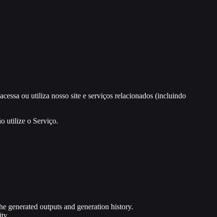
essa ou utiliza nosso site e serviços relacionados (incluindo
 utilize o Serviço.
e generated outputs and generation history.
ty.