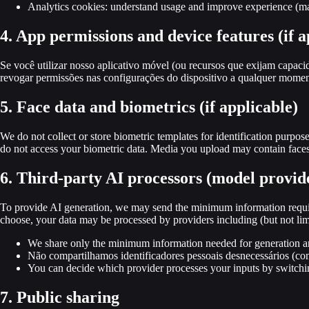
Analytics cookies: understand usage and improve experience (may
4. App permissions and device features (if a
Se você utilizar nosso aplicativo móvel (ou recursos que exijam capac
revogar permissões nas configurações do dispositivo a qualquer momento
5. Face data and biometrics (if applicable)
We do not collect or store biometric templates for identification purpos
do not access your biometric data. Media you upload may contain faces; 
6. Third-party AI processors (model provid
To provide AI generation, we may send the minimum information requir
choose, your data may be processed by providers including (but not 
We share only the minimum information needed for generation an
Não compartilhamos identificadores pessoais desnecessários (c
You can decide which provider processes your inputs by switch
7. Public sharing