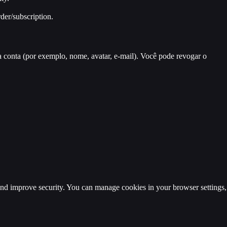
rder/subscription.
a conta (por exemplo, nome, avatar, e-mail). Você pode revogar o
 and improve security. You can manage cookies in your browser settings,