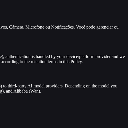
uivos, Câmera, Microfone ou Notificações. Você pode gerenciar ou
ple), authentication is handled by your device/platform provider and we
ccording to the retention terms in this Policy.
) to third-party AI model providers. Depending on the model you
g), and Alibaba (Wan).