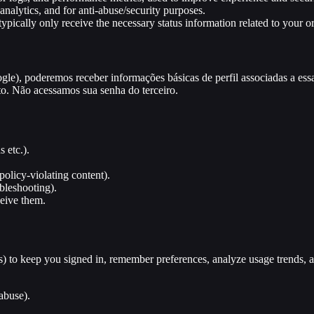
analytics, and for anti-abuse/security purposes.
ypically only receive the necessary status information related to your o
gle), poderemos receber informações básicas de perfil associadas a ess
to. Não acessamos sua senha do terceiro.
 etc.).
policy-violating content).
bleshooting).
ceive them.
ogs) to keep you signed in, remember preferences, analyze usage trends,
-abuse).