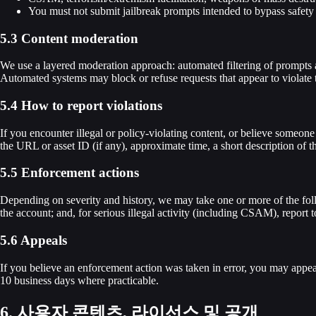
You must not submit jailbreak prompts intended to bypass safety
5.3 Content moderation
We use a layered moderation approach: automated filtering of prompts a
Automated systems may block or refuse requests that appear to violate t
5.4 How to report violations
If you encounter illegal or policy-violating content, or believe someone 
the URL or asset ID (if any), approximate time, a short description of t
5.5 Enforcement actions
Depending on severity and history, we may take one or more of the follo
the account; and, for serious illegal activity (including CSAM), report
5.6 Appeals
If you believe an enforcement action was taken in error, you may appe
10 business days where practicable.
6. 사용자 콘텐츠, 라이선스 및 공개