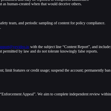
put as human-created when that would deceive others.
safety team, and periodic sampling of content for policy compliance.
.
upport@yevideo.io
with the subject line “Content Report”, and include:
ent permitted by law and do not tolerate knowingly false reports.
nt; limit features or credit usage; suspend the account; permanently ban
e “Enforcement Appeal”. We aim to complete independent review within