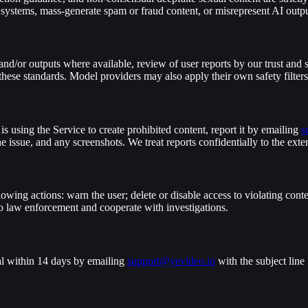
 systems, mass-generate spam or fraud content, or misrepresent AI out
nd/or outputs where available, review of user reports by our trust and 
hese standards. Model providers may also apply their own safety filters
is using the Service to create prohibited content, report it by emailing
s
he issue, and any screenshots. We treat reports confidentially to the ext
wing actions: warn the user; delete or disable access to violating conte
 to law enforcement and cooperate with investigations.
al within 14 days by emailing
support@yevideo.io
with the subject lin