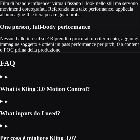
Film di brand e influencer virtuali fissano il look nello still ma servono
movimenti coreografati. Referenzia una take performance, applicala
all'immagine IP e itera posa e guardaroba.
One person, full-body performance
Nessun ballerino sul set? Riprendi o procurati un riferimento, aggiungi
immagine soggetto e ottieni un pass performance per pitch, fan content
o POC prima della produzione.
FAQ
▸
What is Kling 3.0 Motion Control?
▸
What inputs do I need?
▸
Per cosa è migliore Kling 3.0?