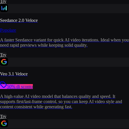
Try
Seedance 2.0 Veloce
Popolare
A faster Seedance variant for quick AI video iterations. Ideal when you
need rapid previews while keeping solid quality.
Try
Veo 3.1 Veloce
50% di sconto
A high-value AI video model that balances quality and speed. It
supports first/last-frame control, so you can keep AI video style and
content consistent while generating fast.
Try