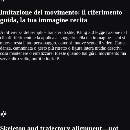
Imitazione del movimento: il riferimento
guida, la tua immagine recita
A differenza del semplice transfer di stile, Kling 3.0 legge l'azione dal
clip di riferimento e la applica al soggetto nella tua immagine—chi si
muove resta il tuo personaggio, come si muove segue il video. Carica
danza, camminata o gesto più ritratto o figura intera nitida; descrivi
cosa mantenere o enfatizzare. Ideale quando hai già il movimento ma
serve altro volto, outfit o look IP.
Skeleton and trajectory alignment—not