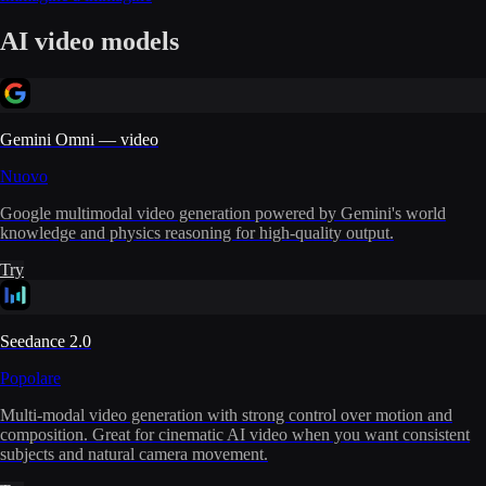
AI video models
Gemini Omni — video
Nuovo
Google multimodal video generation powered by Gemini's world
knowledge and physics reasoning for high-quality output.
Try
Seedance 2.0
Popolare
Multi-modal video generation with strong control over motion and
composition. Great for cinematic AI video when you want consistent
subjects and natural camera movement.