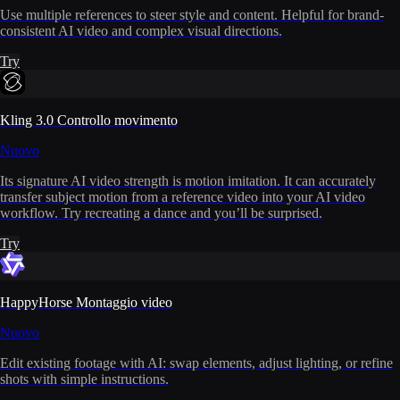
Use multiple references to steer style and content. Helpful for brand-
consistent AI video and complex visual directions.
Try
Kling 3.0 Controllo movimento
Nuovo
Its signature AI video strength is motion imitation. It can accurately
transfer subject motion from a reference video into your AI video
workflow. Try recreating a dance and you’ll be surprised.
Try
HappyHorse Montaggio video
Nuovo
Edit existing footage with AI: swap elements, adjust lighting, or refine
shots with simple instructions.