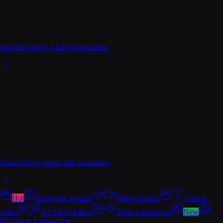
One still photo, a full performance
Social clips without stiff animation
Hot
Immagine a video
Video a video
Testo a
video
AI Video Editor
Testo a immagine
New
Immagine a immagine