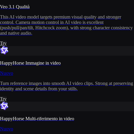
Veo 3.1 Qualità
This AI video model targets premium visual quality and stronger
control. Camera motion control in AI video is excellent
(push/pull/pan/tilt, Hitchcock zoom), with strong character consistency
and native audio.
Try
HappyHorse Immagine in video
Nuovo
Turn reference images into smooth AI video clips. Strong at preserving
identity and scene details from your stills.
Try
HappyHorse Multi-riferimento in video
Nuovo