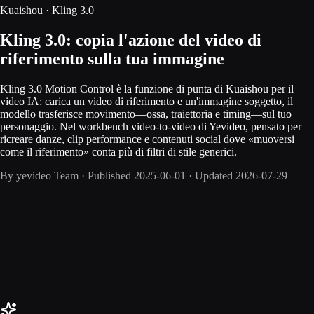
Kuaishou · Kling 3.0
Kling 3.0: copia l'azione del video di
riferimento sulla tua immagine
Kling 3.0 Motion Control è la funzione di punta di Kuaishou per il
video IA: carica un video di riferimento e un'immagine soggetto, il
modello trasferisce movimento—ossa, traiettoria e timing—sul tuo
personaggio. Nel workbench video-to-video di Yevideo, pensato per
ricreare danze, clip performance e contenuti social dove «muoversi
come il riferimento» conta più di filtri di stile generici.
By
yevideo Team
·
Published
2025-06-01
·
Updated
2026-07-29