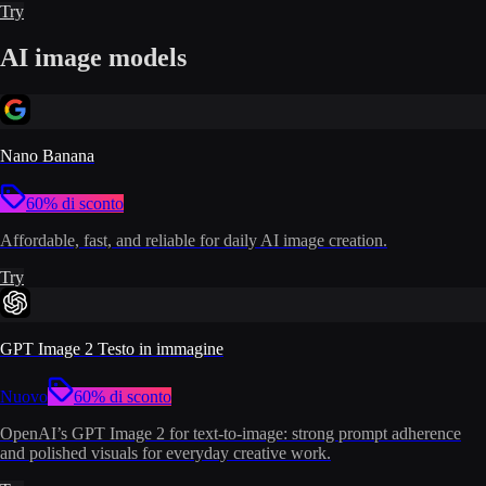
Try
AI image models
Nano Banana
60% di sconto
Affordable, fast, and reliable for daily AI image creation.
Try
GPT Image 2 Testo in immagine
Nuovo
60% di sconto
OpenAI’s GPT Image 2 for text-to-image: strong prompt adherence
and polished visuals for everyday creative work.