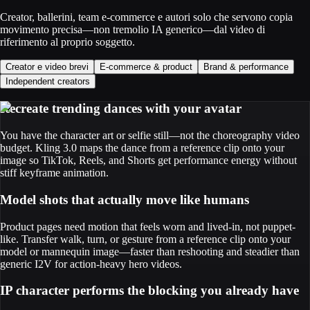
Creator, ballerini, team e-commerce e autori solo che servono copia
movimento precisa—non tremolio IA generico—dal video di
riferimento al proprio soggetto.
Creator e video brevi
E-commerce & product
Brand & performance
Independent creators
Recreate trending dances with your avatar
You have the character art or selfie still—not the choreography video
budget. Kling 3.0 maps the dance from a reference clip onto your
image so TikTok, Reels, and Shorts get performance energy without
stiff keyframe animation.
Model shots that actually move like humans
Product pages need motion that feels worn and lived-in, not puppet-
like. Transfer walk, turn, or gesture from a reference clip onto your
model or mannequin image—faster than reshooting and steadier than
generic I2V for action-heavy hero videos.
IP character performs the blocking you already have