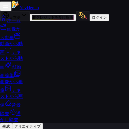
Yevideo
.io
日本語
🎁
クレジットを受け取る
6
ログイン
ホーム
画像か
ら動画
動画から動
画
テキ
ストから動
画
AI動
画編集
画像から画
像
テキ
ストから画
像
背景
除去
透
かし除去
生成
クリエイティブ