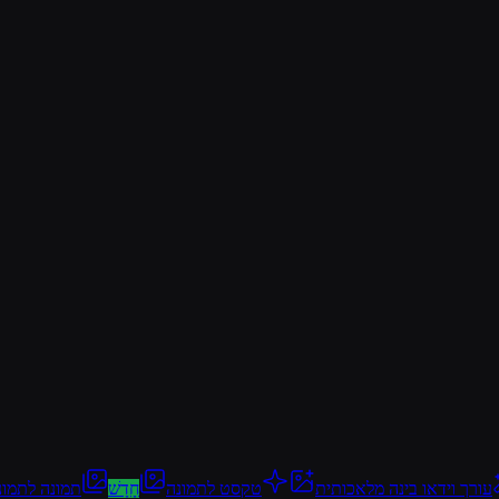
עורך וידאו בינה מלאכותית
טקסט לתמונה
חָדָשׁ
תמונה לתמונ