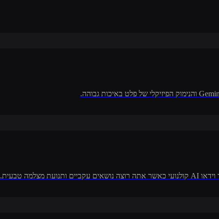
צלמה טבעית.