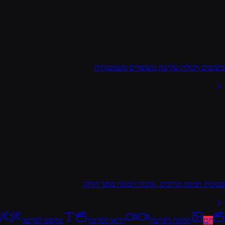
ביצועים ויכולת שליטה משופרים משמעותית
סגנונות תמונה מרובים, איכות תמונה סופר חזקה
חַם
תמונה לסרטון
וידאו לסרטון
טקסט לסרטון